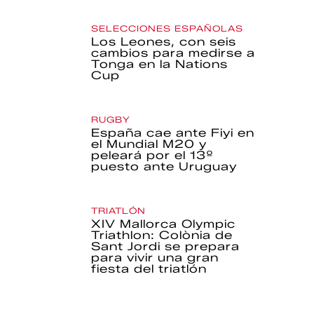
SELECCIONES ESPAÑOLAS
Los Leones, con seis
cambios para medirse a
Tonga en la Nations
Cup
RUGBY
España cae ante Fiyi en
el Mundial M20 y
peleará por el 13º
puesto ante Uruguay
TRIATLÓN
XIV Mallorca Olympic
Triathlon: Colònia de
Sant Jordi se prepara
para vivir una gran
fiesta del triatlón