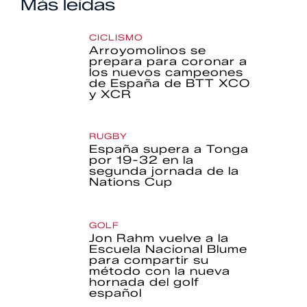
Más leídas
CICLISMO
Arroyomolinos se
prepara para coronar a
los nuevos campeones
de España de BTT XCO
y XCR
RUGBY
España supera a Tonga
por 19-32 en la
segunda jornada de la
Nations Cup
GOLF
Jon Rahm vuelve a la
Escuela Nacional Blume
para compartir su
método con la nueva
hornada del golf
español