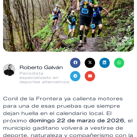
Roberto Galván
Periodista
especializado en
deportes alternativos
Conil de la Frontera ya calienta motores
para una de esas pruebas que siempre
dejan huella en el calendario local. El
próximo
domingo 22 de marzo de 2026
, el
municipio gaditano volverá a vestirse de
deporte, naturaleza y compañerismo con la