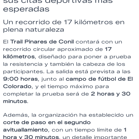
sus citas deportivas más
esperadas
Un recorrido de 17 kilómetros en
plena naturaleza
El
Trail Pinares de Conil
contará con un
recorrido circular aproximado de
17
kilómetros
, diseñado para poner a prueba
la resistencia y también la cabeza de los
participantes. La salida está prevista a las
9:00 horas
, junto al
campo de fútbol de El
Colorado
, y el tiempo máximo para
completar la prueba será de
2 horas y 30
minutos
.
Además, la organización ha establecido un
corte de paso en el segundo
avituallamiento
, con un tiempo límite de
1
hora y 30 minutos
, un detalle importante