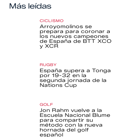
Más leídas
CICLISMO
Arroyomolinos se
prepara para coronar a
los nuevos campeones
de España de BTT XCO
y XCR
RUGBY
España supera a Tonga
por 19-32 en la
segunda jornada de la
Nations Cup
GOLF
Jon Rahm vuelve a la
Escuela Nacional Blume
para compartir su
método con la nueva
hornada del golf
español