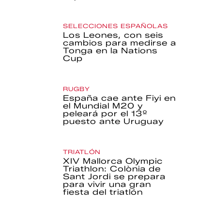
SELECCIONES ESPAÑOLAS
Los Leones, con seis
cambios para medirse a
Tonga en la Nations
Cup
RUGBY
España cae ante Fiyi en
el Mundial M20 y
peleará por el 13º
puesto ante Uruguay
TRIATLÓN
XIV Mallorca Olympic
Triathlon: Colònia de
Sant Jordi se prepara
para vivir una gran
fiesta del triatlón