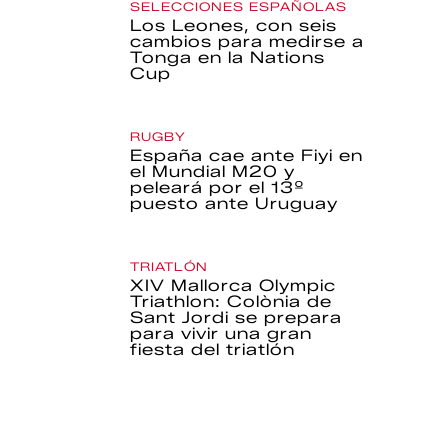
SELECCIONES ESPAÑOLAS
Los Leones, con seis
cambios para medirse a
Tonga en la Nations
Cup
RUGBY
España cae ante Fiyi en
el Mundial M20 y
peleará por el 13º
puesto ante Uruguay
TRIATLÓN
XIV Mallorca Olympic
Triathlon: Colònia de
Sant Jordi se prepara
para vivir una gran
fiesta del triatlón