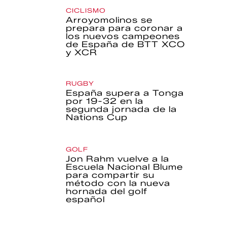
CICLISMO
Arroyomolinos se
prepara para coronar a
los nuevos campeones
de España de BTT XCO
y XCR
RUGBY
España supera a Tonga
por 19-32 en la
segunda jornada de la
Nations Cup
GOLF
Jon Rahm vuelve a la
Escuela Nacional Blume
para compartir su
método con la nueva
hornada del golf
español