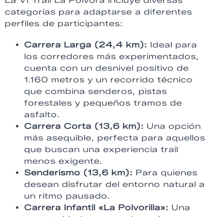
La VI Trail La Pólvora incluye diversas
categorías para adaptarse a diferentes
perfiles de participantes:
Carrera Larga (24,4 km):
Ideal para
los corredores más experimentados,
cuenta con un desnivel positivo de
1.160 metros y un recorrido técnico
que combina senderos, pistas
forestales y pequeños tramos de
asfalto.
Carrera Corta (13,6 km):
Una opción
más asequible, perfecta para aquellos
que buscan una experiencia trail
menos exigente.
Senderismo (13,6 km):
Para quienes
desean disfrutar del entorno natural a
un ritmo pausado.
Carrera Infantil «La Polvorilla»:
Una