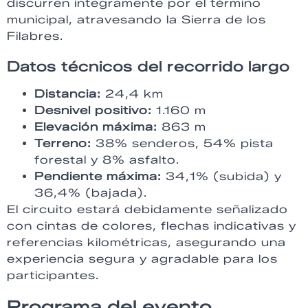
discurren íntegramente por el término
municipal, atravesando la Sierra de los
Filabres.
Datos técnicos del recorrido largo
Distancia:
24,4 km
Desnivel positivo:
1.160 m
Elevación máxima:
863 m
Terreno:
38% senderos, 54% pista
forestal y 8% asfalto.
Pendiente máxima:
34,1% (subida) y
36,4% (bajada).
El circuito estará debidamente señalizado
con cintas de colores, flechas indicativas y
referencias kilométricas, asegurando una
experiencia segura y agradable para los
participantes.
Programa del evento