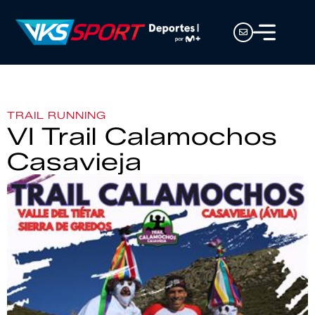
TRAIL RUNNING
VI Trail Calamochos
Casavieja