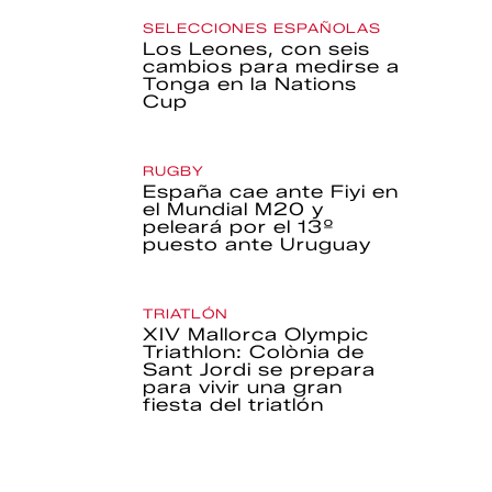
SELECCIONES ESPAÑOLAS
Los Leones, con seis
cambios para medirse a
Tonga en la Nations
Cup
RUGBY
España cae ante Fiyi en
el Mundial M20 y
peleará por el 13º
puesto ante Uruguay
TRIATLÓN
XIV Mallorca Olympic
Triathlon: Colònia de
Sant Jordi se prepara
para vivir una gran
fiesta del triatlón