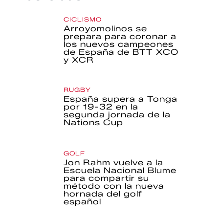
CICLISMO
Arroyomolinos se
prepara para coronar a
los nuevos campeones
de España de BTT XCO
y XCR
RUGBY
España supera a Tonga
por 19-32 en la
segunda jornada de la
Nations Cup
GOLF
Jon Rahm vuelve a la
Escuela Nacional Blume
para compartir su
método con la nueva
hornada del golf
español