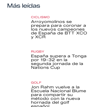
Más leídas
CICLISMO
Arroyomolinos se
prepara para coronar a
los nuevos campeones
de España de BTT XCO
y XCR
RUGBY
España supera a Tonga
por 19-32 en la
segunda jornada de la
Nations Cup
GOLF
Jon Rahm vuelve a la
Escuela Nacional Blume
para compartir su
método con la nueva
hornada del golf
español