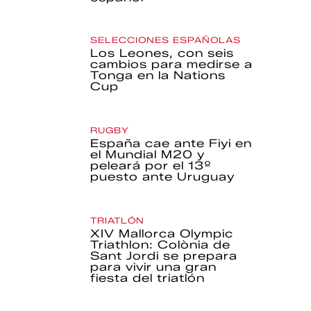
SELECCIONES ESPAÑOLAS
Los Leones, con seis
cambios para medirse a
Tonga en la Nations
Cup
RUGBY
España cae ante Fiyi en
el Mundial M20 y
peleará por el 13º
puesto ante Uruguay
TRIATLÓN
XIV Mallorca Olympic
Triathlon: Colònia de
Sant Jordi se prepara
para vivir una gran
fiesta del triatlón