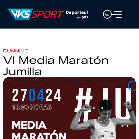
RUNNING
VI Media Maratón
Jumilla