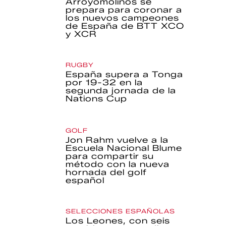
Arroyomolinos se
prepara para coronar a
los nuevos campeones
de España de BTT XCO
y XCR
RUGBY
España supera a Tonga
por 19-32 en la
segunda jornada de la
Nations Cup
GOLF
Jon Rahm vuelve a la
Escuela Nacional Blume
para compartir su
método con la nueva
hornada del golf
español
SELECCIONES ESPAÑOLAS
Los Leones, con seis