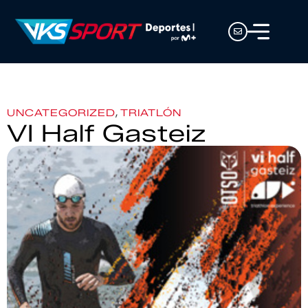
,
UNCATEGORIZED
TRIATLÓN
VI Half Gasteiz