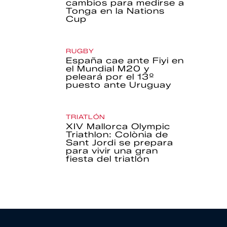
cambios para medirse a
Tonga en la Nations
Cup
RUGBY
España cae ante Fiyi en
el Mundial M20 y
peleará por el 13º
puesto ante Uruguay
TRIATLÓN
XIV Mallorca Olympic
Triathlon: Colònia de
Sant Jordi se prepara
para vivir una gran
fiesta del triatlón