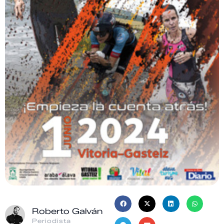
Roberto Galván
Periodista