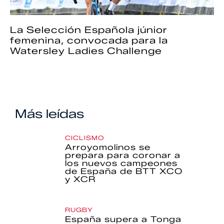
La Selección Española júnior
femenina, convocada para la
Watersley Ladies Challenge
Más leídas
CICLISMO
Arroyomolinos se
prepara para coronar a
los nuevos campeones
de España de BTT XCO
y XCR
RUGBY
España supera a Tonga