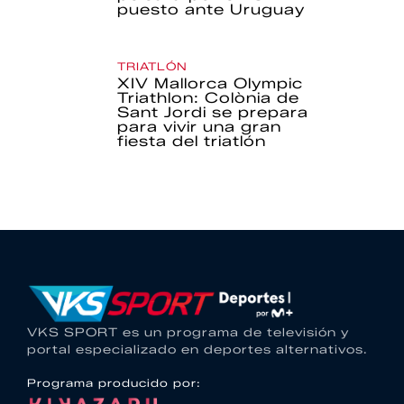
puesto ante Uruguay
TRIATLÓN
XIV Mallorca Olympic
Triathlon: Colònia de
Sant Jordi se prepara
para vivir una gran
fiesta del triatlón
VKS SPORT es un programa de televisión y
portal especializado en deportes alternativos.
Programa producido por: