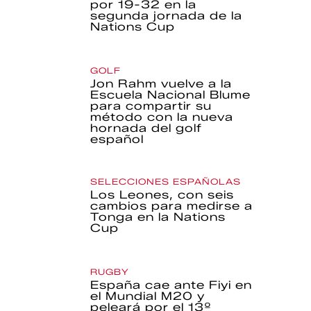
por 19-32 en la
segunda jornada de la
Nations Cup
GOLF
Jon Rahm vuelve a la
Escuela Nacional Blume
para compartir su
método con la nueva
hornada del golf
español
SELECCIONES ESPAÑOLAS
Los Leones, con seis
cambios para medirse a
Tonga en la Nations
Cup
RUGBY
España cae ante Fiyi en
el Mundial M20 y
peleará por el 13º