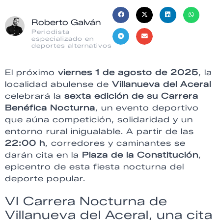
Roberto Galván
Periodista
especializado en
deportes alternativos
El próximo
viernes 1 de agosto de 2025
, la
localidad abulense de
Villanueva del Aceral
celebrará la
sexta edición de su Carrera
Benéfica Nocturna
, un evento deportivo
que aúna competición, solidaridad y un
entorno rural inigualable. A partir de las
22:00 h
, corredores y caminantes se
darán cita en la
Plaza de la Constitución
,
epicentro de esta fiesta nocturna del
deporte popular.
VI Carrera Nocturna de
Villanueva del Aceral, una cita