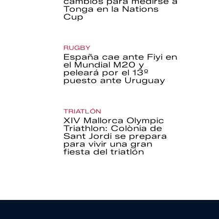
cambios para medirse a
Tonga en la Nations
Cup
RUGBY
España cae ante Fiyi en
el Mundial M20 y
peleará por el 13º
puesto ante Uruguay
TRIATLÓN
XIV Mallorca Olympic
Triathlon: Colònia de
Sant Jordi se prepara
para vivir una gran
fiesta del triatlón