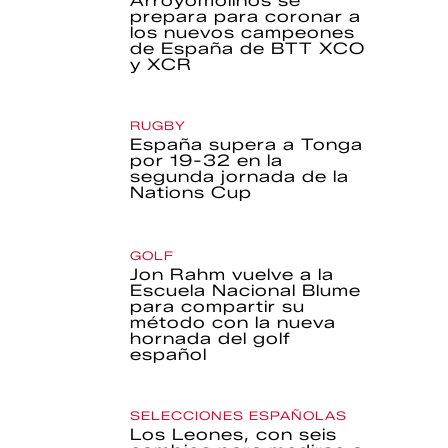
Arroyomolinos se
prepara para coronar a
los nuevos campeones
de España de BTT XCO
y XCR
RUGBY
España supera a Tonga
por 19-32 en la
segunda jornada de la
Nations Cup
GOLF
Jon Rahm vuelve a la
Escuela Nacional Blume
para compartir su
método con la nueva
hornada del golf
español
SELECCIONES ESPAÑOLAS
Los Leones, con seis