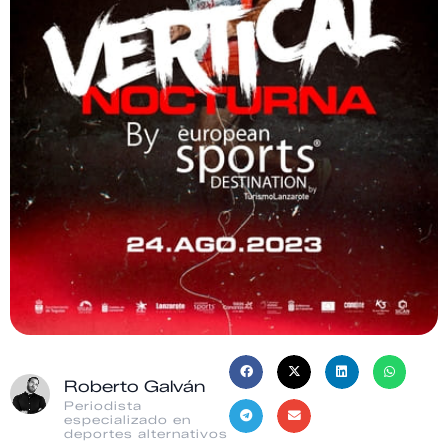
Roberto Galván
Periodista
especializado en
deportes alternativos