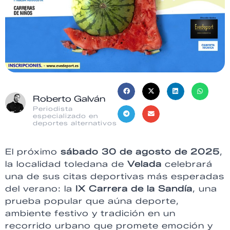
Roberto Galván
Periodista
especializado en
deportes alternativos
El próximo
sábado 30 de agosto de 2025
,
la localidad toledana de
Velada
celebrará
una de sus citas deportivas más esperadas
del verano: la
IX Carrera de la Sandía
, una
prueba popular que aúna deporte,
ambiente festivo y tradición en un
recorrido urbano que promete emoción y