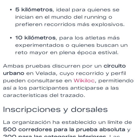
5 kilómetros
, ideal para quienes se
inician en el mundo del running o
prefieren recorridos más explosivos.
10 kilómetros
, para los atletas más
experimentados o quienes buscan un
reto mayor en plena época estival.
Ambas pruebas discurren por un
circuito
urbano
en Velada, cuyo recorrido y perfil
pueden consultarse en
Wikiloc
, permitiendo
así a los participantes anticiparse a las
características del trazado.
Inscripciones y dorsales
La organización ha establecido un límite de
500 corredores para la prueba absoluta
y
200 para las categorías inferiores
. Las