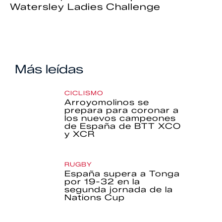
Watersley Ladies Challenge
Más leídas
CICLISMO
Arroyomolinos se
prepara para coronar a
los nuevos campeones
de España de BTT XCO
y XCR
RUGBY
España supera a Tonga
por 19-32 en la
segunda jornada de la
Nations Cup