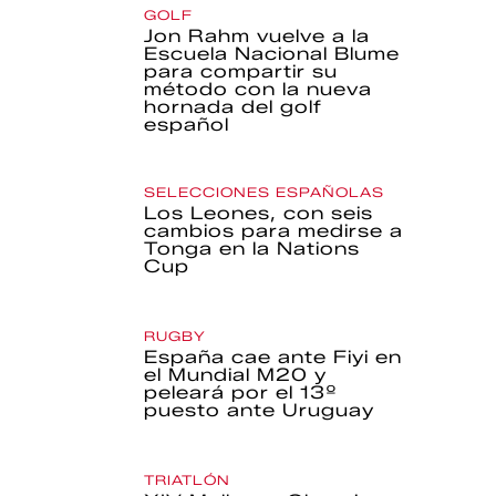
GOLF
Jon Rahm vuelve a la
Escuela Nacional Blume
para compartir su
método con la nueva
hornada del golf
español
SELECCIONES ESPAÑOLAS
Los Leones, con seis
cambios para medirse a
Tonga en la Nations
Cup
RUGBY
España cae ante Fiyi en
el Mundial M20 y
peleará por el 13º
puesto ante Uruguay
TRIATLÓN