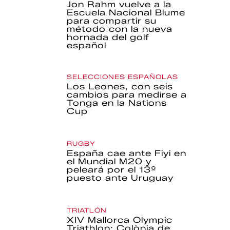
Jon Rahm vuelve a la
Escuela Nacional Blume
para compartir su
método con la nueva
hornada del golf
español
SELECCIONES ESPAÑOLAS
Los Leones, con seis
cambios para medirse a
Tonga en la Nations
Cup
RUGBY
España cae ante Fiyi en
el Mundial M20 y
peleará por el 13º
puesto ante Uruguay
TRIATLÓN
XIV Mallorca Olympic
Triathlon: Colònia de