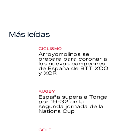
Más leídas
CICLISMO
Arroyomolinos se
prepara para coronar a
los nuevos campeones
de España de BTT XCO
y XCR
RUGBY
España supera a Tonga
por 19-32 en la
segunda jornada de la
Nations Cup
GOLF