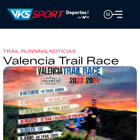
,
TRAIL RUNNING
NOTICIAS
Valencia Trail Race