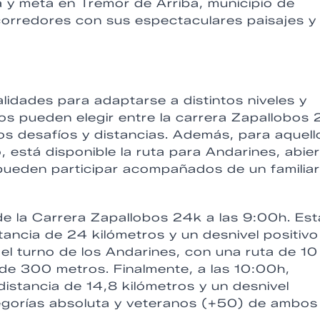
a y meta en Tremor de Arriba, municipio de
corredores con sus espectaculares paisajes y
lidades para adaptarse a distintos niveles y
os pueden elegir entre la carrera Zapallobos
os desafíos y distancias. Además, para aquell
, está disponible la ruta para Andarines, abie
pueden participar acompañados de un familiar
de la Carrera Zapallobos 24k a las 9:00h. Est
ancia de 24 kilómetros y un desnivel positivo
l turno de los Andarines, con una ruta de 10
 de 300 metros. Finalmente, a las 10:00h,
istancia de 14,8 kilómetros y un desnivel
egorías absoluta y veteranos (+50) de ambos