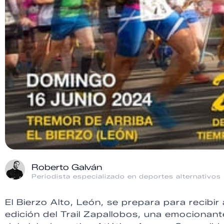
Roberto Galván
Periodista especializado en deportes alternativos
El Bierzo Alto, León, se prepara para recibir 
edición del Trail Zapallobos, una emocionan