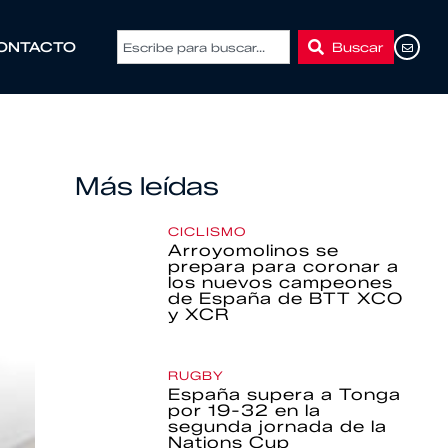
Buscar
ONTACTO
Más leídas
CICLISMO
Arroyomolinos se
prepara para coronar a
los nuevos campeones
de España de BTT XCO
y XCR
RUGBY
España supera a Tonga
por 19-32 en la
segunda jornada de la
Nations Cup