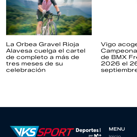
La Orbea Gravel Rioja
Vigo acoge
Alavesa cuelga el cartel
Campeona
de completo a más de
de BMX Fr
tres meses de su
2026 el 2
celebración
septiembr
MENU
Inicio