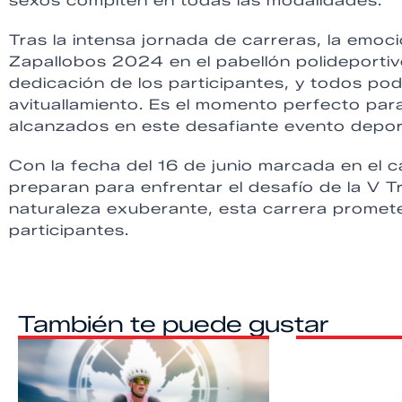
sexos compiten en todas las modalidades.
Tras la intensa jornada de carreras, la emoc
Zapallobos 2024 en el pabellón polideportiv
dedicación de los participantes, y todos po
avituallamiento. Es el momento perfecto para
alcanzados en este desafiante evento depor
Con la fecha del 16 de junio marcada en el c
preparan para enfrentar el desafío de la V T
naturaleza exuberante, esta carrera promete
participantes.
También te puede gustar