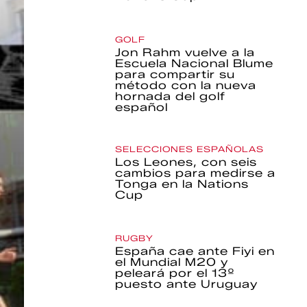
GOLF
Jon Rahm vuelve a la
Escuela Nacional Blume
para compartir su
método con la nueva
hornada del golf
español
SELECCIONES ESPAÑOLAS
Los Leones, con seis
cambios para medirse a
Tonga en la Nations
Cup
RUGBY
España cae ante Fiyi en
el Mundial M20 y
peleará por el 13º
puesto ante Uruguay