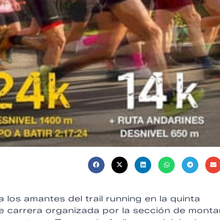
a los amantes del trail running en la quinta
te carrera organizada por la sección de mont