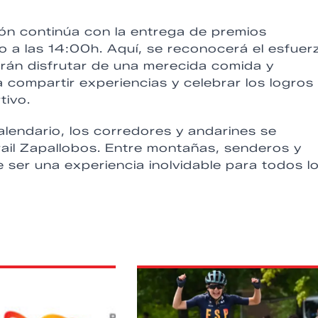
ión continúa con la entrega de premios
o a las 14:00h. Aquí, se reconocerá el esfuer
drán disfrutar de una merecida comida y
 compartir experiencias y celebrar los logros
tivo.
alendario, los corredores y andarines se
rail Zapallobos. Entre montañas, senderos y
 ser una experiencia inolvidable para todos l