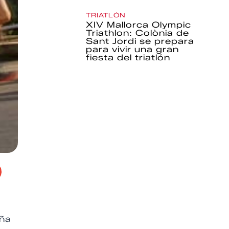
TRIATLÓN
XIV Mallorca Olympic
Triathlon: Colònia de
Sant Jordi se prepara
para vivir una gran
fiesta del triatlón
aña