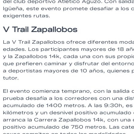
del club deportivo Atlético Aguzo. Con salid
Igüeña, este evento promete desafiar a los 
exigentes rutas.
V Trail Zapallobos
La V Trail Zapallobos ofrece diferentes moda
edades. Los participantes mayores de 18 añ
y la Zapallobos 14k, cada una con sus propi
que prefieren caminar y disfrutar del entorno
a deportistas mayores de 10 años, quienes 
tutor.
El evento comienza temprano, con la salida 
prueba desafía a los corredores con una dist
acumulado de 1400 metros. A las 9:30h, es e
kilómetros y un desnivel positivo acumulado
arranca la Carrera Zapallobos 14k, con una d
positivo acumulado de 750 metros. Las cat