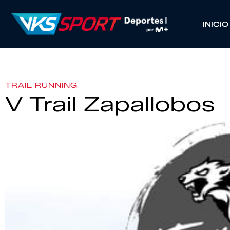
INICIO
TRAIL RUNNING
V Trail Zapallobos