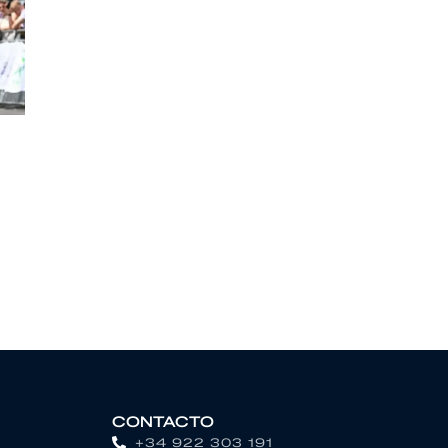
CONTACTO
+34 922 303 191