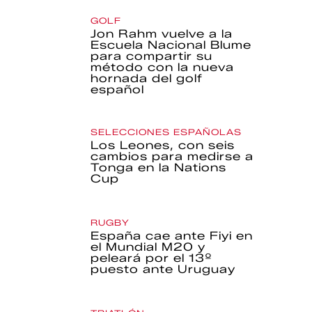
GOLF
Jon Rahm vuelve a la
Escuela Nacional Blume
para compartir su
método con la nueva
hornada del golf
español
SELECCIONES ESPAÑOLAS
Los Leones, con seis
cambios para medirse a
Tonga en la Nations
Cup
RUGBY
España cae ante Fiyi en
el Mundial M20 y
peleará por el 13º
puesto ante Uruguay