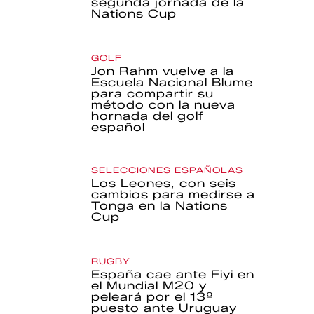
segunda jornada de la
Nations Cup
GOLF
Jon Rahm vuelve a la
Escuela Nacional Blume
para compartir su
método con la nueva
hornada del golf
español
SELECCIONES ESPAÑOLAS
Los Leones, con seis
cambios para medirse a
Tonga en la Nations
Cup
RUGBY
España cae ante Fiyi en
el Mundial M20 y
peleará por el 13º
puesto ante Uruguay