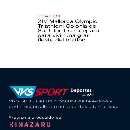
TRIATLÓN
XIV Mallorca Olympic
Triathlon: Colònia de
Sant Jordi se prepara
para vivir una gran
fiesta del triatlón
VKS SPORT es un programa de televisión y
portal especializado en deportes alternativos.
Programa producido por: