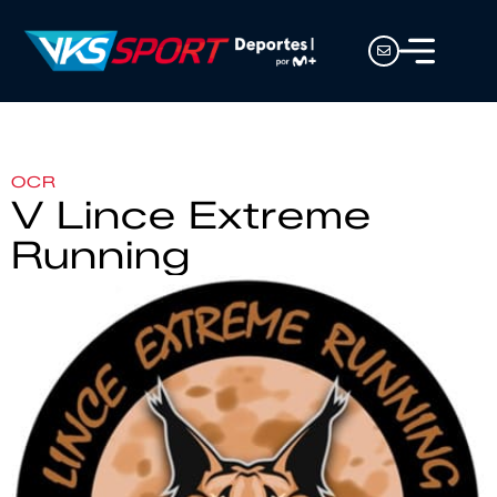
OCR
V Lince Extreme
Running