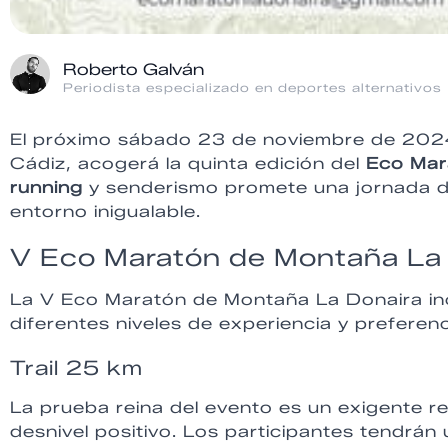
Roberto Galván
Periodista especializado en deportes alternativos
El próximo sábado 23 de noviembre de 2024, 
Cádiz, acogerá la quinta edición del
Eco Mar
running
y senderismo promete una jornada d
entorno inigualable.
V Eco Maratón de Montaña La
La V Eco Maratón de Montaña La Donaira in
diferentes niveles de experiencia y preferenc
Trail 25 km
La prueba reina del evento es un exigente 
desnivel positivo. Los participantes tendrá