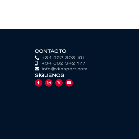
CONTACTO
+34 922 303 191
+34 662 342 177
info@vkssport.com
SÍGUENOS