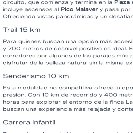
circuito, que comienza y termina en la
Plaza 
incluye ascensos al
Pico Malaver
y pasa por 
Ofreciendo vistas panorámicas y un desafia
Trail 15 km
Para quienes buscan una opción más accesibl
y 700 metros de desnivel positivo es ideal. Es
corredores por algunos de los parajes más p
disfrutar de la belleza natural sin la misma ex
Senderismo 10 km
Esta modalidad no competitiva ofrece la opor
presión. Con 10 km de recorrido y 400 metro
horas para explorar el entorno de la finca La
buscan una experiencia más relajada y conte
Carrera Infantil