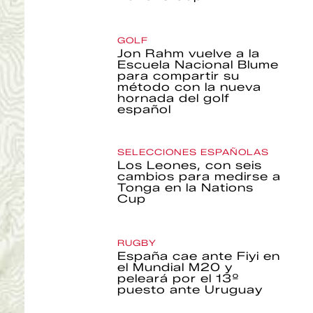
GOLF
Jon Rahm vuelve a la
Escuela Nacional Blume
para compartir su
método con la nueva
hornada del golf
español
SELECCIONES ESPAÑOLAS
Los Leones, con seis
cambios para medirse a
Tonga en la Nations
Cup
RUGBY
España cae ante Fiyi en
el Mundial M20 y
peleará por el 13º
puesto ante Uruguay