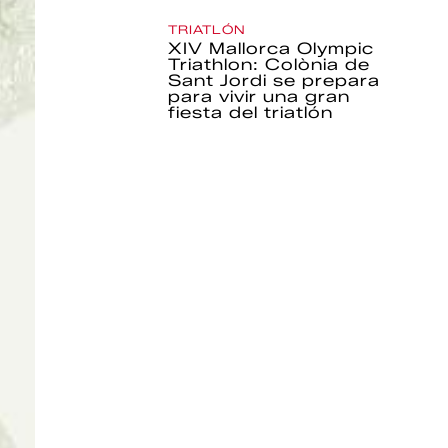
TRIATLÓN
XIV Mallorca Olympic
Triathlon: Colònia de
Sant Jordi se prepara
para vivir una gran
fiesta del triatlón