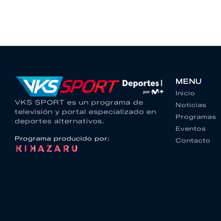
MENU
Inicio
VKS SPORT es un programa de
Noticias
televisión y portal especializado en
Programas
deportes alternativos.
Eventos
Programa producido por:
Contacto