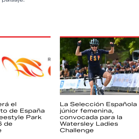
rá el
La Selección Española
to de España
júnior femenina,
eestyle Park
convocada para la
6 de
Watersley Ladies
e
Challenge