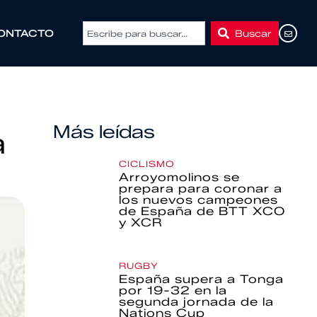
Buscar
ONTACTO
Más leídas
a
CICLISMO
Arroyomolinos se
prepara para coronar a
los nuevos campeones
de España de BTT XCO
y XCR
RUGBY
España supera a Tonga
por 19-32 en la
segunda jornada de la
Nations Cup