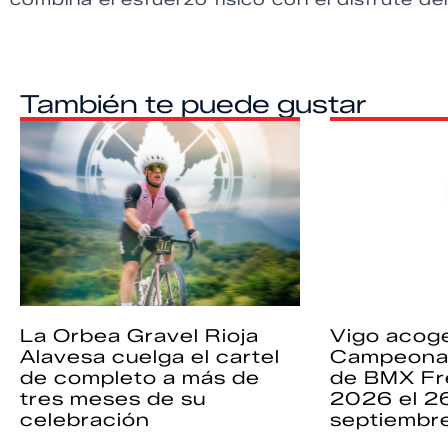
También te puede gustar
La Orbea Gravel Rioja
Vigo acoge
Alavesa cuelga el cartel
Campeona
de completo a más de
de BMX Fr
tres meses de su
2026 el 2
celebración
septiembr