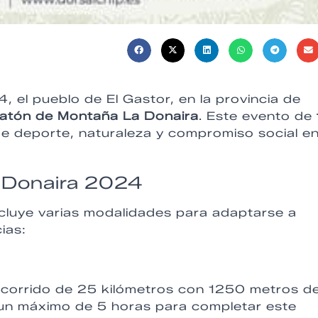
el pueblo de El Gastor, en la provincia de
atón de Montaña La Donaira
. Este evento de
e deporte, naturaleza y compromiso social e
 Donaira 2024
cluye varias modalidades para adaptarse a
ias:
recorrido de 25 kilómetros con 1250 metros d
n un máximo de 5 horas para completar este