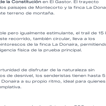
de la Constitución
en El Gastor. El trayecto
los paisajes de Montecorto y la finca La Donai
nte terreno de montaña.
e pero igualmente estimulante, el trail de 15
te recorrido, también circular, lleva a los
intorescos de la finca La Donaira, permitiend
igencia física de la prueba principal.
tunidad de disfrutar de la naturaleza sin
s de desnivel, los senderistas tienen hasta 5
 Donaira a su propio ritmo, ideal para quienes
mplativa.