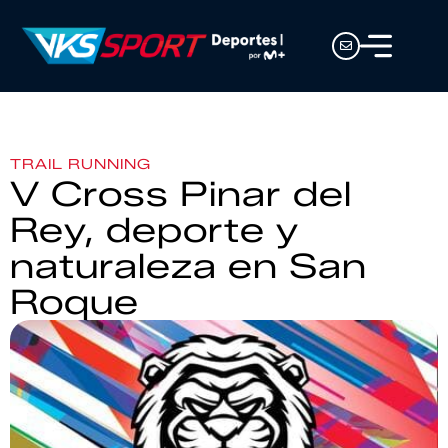
TRAIL RUNNING
V Cross Pinar del
Rey, deporte y
naturaleza en San
Roque