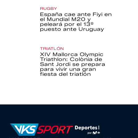
RUGBY
España cae ante Fiyi en
el Mundial M20 y
peleará por el 13º
puesto ante Uruguay
TRIATLÓN
XIV Mallorca Olympic
Triathlon: Colònia de
Sant Jordi se prepara
para vivir una gran
fiesta del triatlón