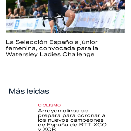
La Selección Española júnior
femenina, convocada para la
Watersley Ladies Challenge
Más leídas
CICLISMO
Arroyomolinos se
prepara para coronar a
los nuevos campeones
de España de BTT XCO
y XCR