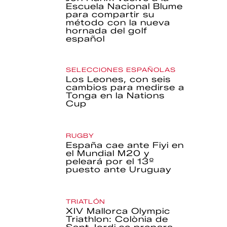
Escuela Nacional Blume
para compartir su
método con la nueva
hornada del golf
español
SELECCIONES ESPAÑOLAS
Los Leones, con seis
cambios para medirse a
Tonga en la Nations
Cup
RUGBY
España cae ante Fiyi en
el Mundial M20 y
peleará por el 13º
puesto ante Uruguay
TRIATLÓN
XIV Mallorca Olympic
Triathlon: Colònia de