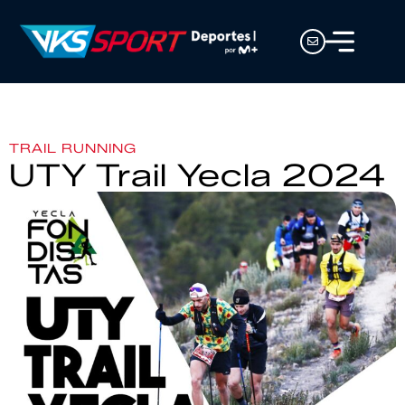
TRAIL RUNNING
UTY Trail Yecla 2024