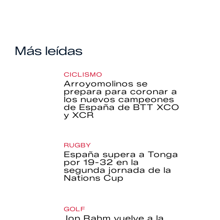
Más leídas
CICLISMO
Arroyomolinos se
prepara para coronar a
los nuevos campeones
de España de BTT XCO
y XCR
RUGBY
España supera a Tonga
por 19-32 en la
segunda jornada de la
Nations Cup
GOLF
Jon Rahm vuelve a la