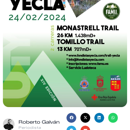
Roberto Galván
Periodista