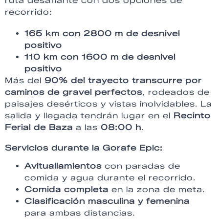
ruta desafiante con dos opciones de
recorrido:
165 km con 2800 m de desnivel
positivo
110 km con 1600 m de desnivel
positivo
Más del
90% del trayecto transcurre por
caminos de gravel perfectos
, rodeados de
paisajes desérticos y vistas inolvidables. La
salida y llegada tendrán lugar en el
Recinto
Ferial de Baza
a las
08:00 h
.
Servicios durante la Gorafe Epic:
Avituallamientos
con paradas de
comida y agua durante el recorrido.
Comida completa
en la zona de meta.
Clasificación masculina y femenina
para ambas distancias.