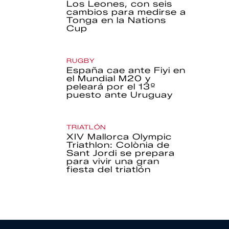
Los Leones, con seis
cambios para medirse a
Tonga en la Nations
Cup
RUGBY
España cae ante Fiyi en
el Mundial M20 y
peleará por el 13º
puesto ante Uruguay
TRIATLÓN
XIV Mallorca Olympic
Triathlon: Colònia de
Sant Jordi se prepara
para vivir una gran
fiesta del triatlón