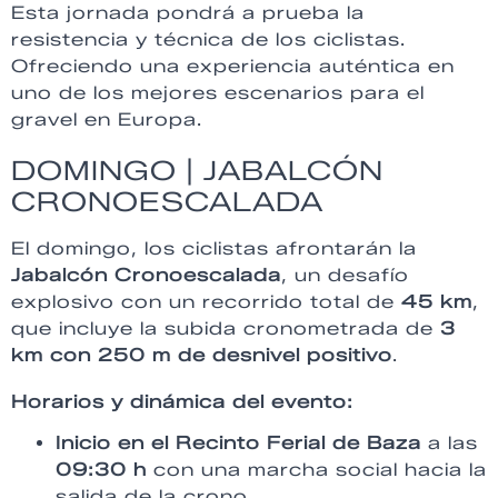
Esta jornada pondrá a prueba la
resistencia y técnica de los ciclistas.
Ofreciendo una experiencia auténtica en
uno de los mejores escenarios para el
gravel en Europa.
DOMINGO | JABALCÓN
CRONOESCALADA
El domingo, los ciclistas afrontarán la
Jabalcón Cronoescalada
, un desafío
explosivo con un recorrido total de
45 km
,
que incluye la subida cronometrada de
3
km con 250 m de desnivel positivo
.
Horarios y dinámica del evento:
Inicio en el Recinto Ferial de Baza
a las
09:30 h
con una marcha social hacia la
salida de la crono.