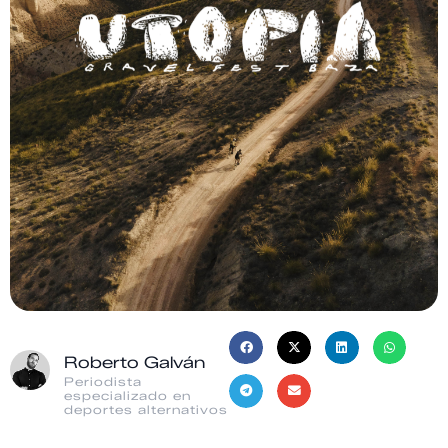
Roberto Galván
Periodista
especializado en
deportes alternativos