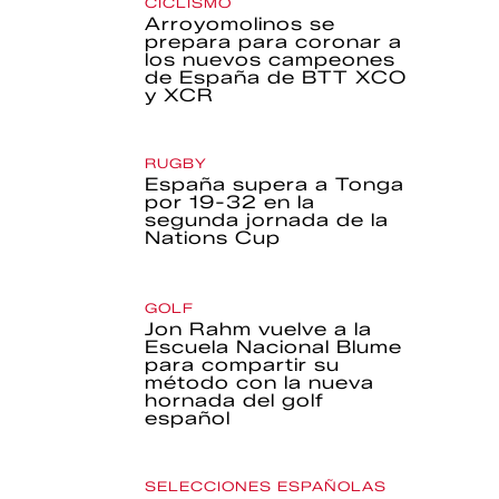
CICLISMO
Arroyomolinos se
prepara para coronar a
los nuevos campeones
de España de BTT XCO
y XCR
RUGBY
España supera a Tonga
por 19-32 en la
segunda jornada de la
Nations Cup
GOLF
Jon Rahm vuelve a la
Escuela Nacional Blume
para compartir su
método con la nueva
hornada del golf
español
SELECCIONES ESPAÑOLAS