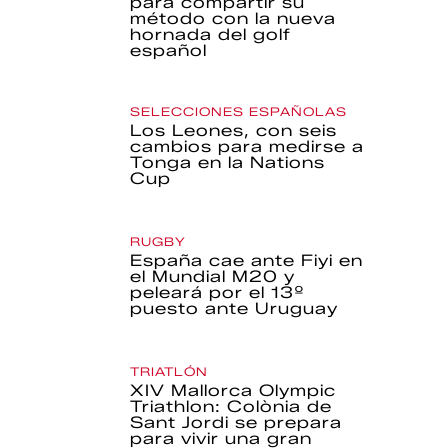
para compartir su
método con la nueva
hornada del golf
español
SELECCIONES ESPAÑOLAS
Los Leones, con seis
cambios para medirse a
Tonga en la Nations
Cup
RUGBY
España cae ante Fiyi en
el Mundial M20 y
peleará por el 13º
puesto ante Uruguay
TRIATLÓN
XIV Mallorca Olympic
Triathlon: Colònia de
Sant Jordi se prepara
para vivir una gran