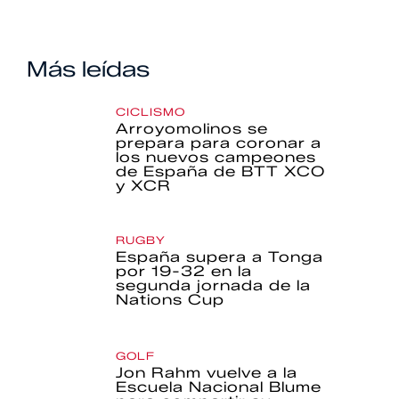
Más leídas
CICLISMO
Arroyomolinos se
prepara para coronar a
los nuevos campeones
de España de BTT XCO
y XCR
RUGBY
España supera a Tonga
por 19-32 en la
segunda jornada de la
Nations Cup
GOLF
Jon Rahm vuelve a la
Escuela Nacional Blume