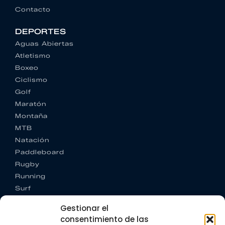
Contacto
DEPORTES
Aguas Abiertas
Atletismo
Boxeo
Ciclismo
Golf
Maratón
Montaña
MTB
Natación
Paddleboard
Rugby
Running
Surf
Trail running
Gestionar el
Triatlón
consentimiento de las