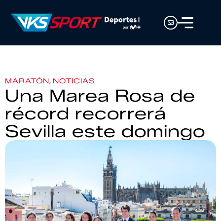
,
MARATÓN
NOTICIAS
Una Marea Rosa de
récord recorrerá
Sevilla este domingo