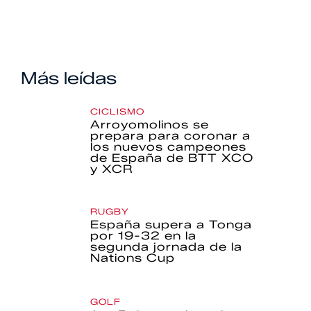
Más leídas
CICLISMO
Arroyomolinos se
prepara para coronar a
los nuevos campeones
de España de BTT XCO
y XCR
RUGBY
España supera a Tonga
por 19-32 en la
segunda jornada de la
Nations Cup
GOLF