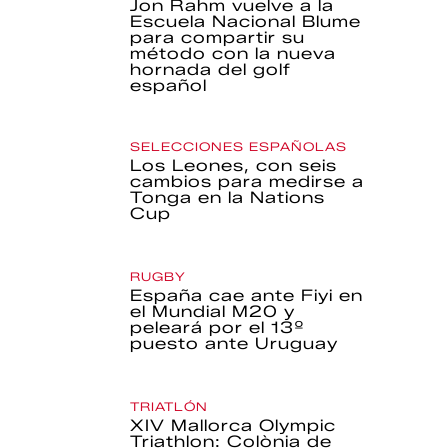
Jon Rahm vuelve a la
Escuela Nacional Blume
para compartir su
método con la nueva
hornada del golf
español
SELECCIONES ESPAÑOLAS
Los Leones, con seis
cambios para medirse a
Tonga en la Nations
Cup
RUGBY
España cae ante Fiyi en
el Mundial M20 y
peleará por el 13º
puesto ante Uruguay
TRIATLÓN
XIV Mallorca Olympic
Triathlon: Colònia de