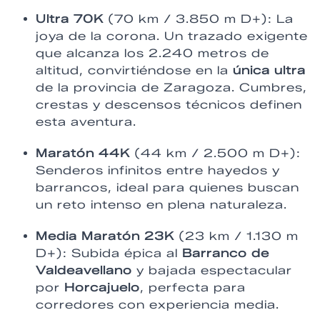
Ultra 70K
(70 km / 3.850 m D+): La
joya de la corona. Un trazado exigente
que alcanza los 2.240 metros de
altitud, convirtiéndose en la
única ultra
de la provincia de Zaragoza. Cumbres,
crestas y descensos técnicos definen
esta aventura.
Maratón 44K
(44 km / 2.500 m D+):
Senderos infinitos entre hayedos y
barrancos, ideal para quienes buscan
un reto intenso en plena naturaleza.
Media Maratón 23K
(23 km / 1.130 m
D+): Subida épica al
Barranco de
Valdeavellano
y bajada espectacular
por
Horcajuelo
, perfecta para
corredores con experiencia media.