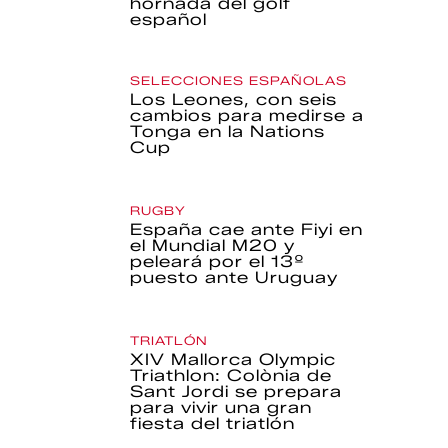
hornada del golf
español
SELECCIONES ESPAÑOLAS
Los Leones, con seis
cambios para medirse a
Tonga en la Nations
Cup
RUGBY
España cae ante Fiyi en
el Mundial M20 y
peleará por el 13º
puesto ante Uruguay
TRIATLÓN
XIV Mallorca Olympic
Triathlon: Colònia de
Sant Jordi se prepara
para vivir una gran
fiesta del triatlón