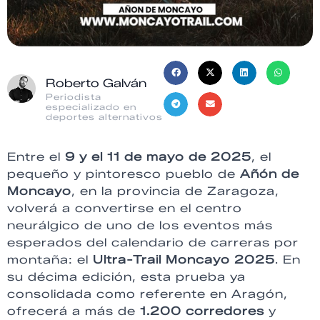
Roberto Galván
Periodista
especializado en
deportes alternativos
Entre el
9 y el 11 de mayo de 2025
, el
pequeño y pintoresco pueblo de
Añón de
Moncayo
, en la provincia de Zaragoza,
volverá a convertirse en el centro
neurálgico de uno de los eventos más
esperados del calendario de carreras por
montaña: el
Ultra-Trail Moncayo 2025
. En
su décima edición, esta prueba ya
consolidada como referente en Aragón,
ofrecerá a más de
1.200 corredores
y