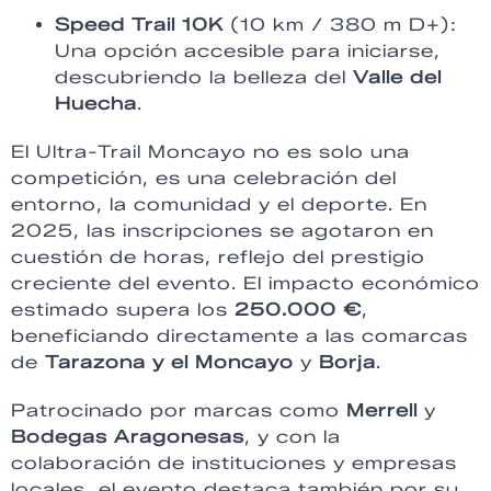
Speed Trail 10K
(10 km / 380 m D+):
Una opción accesible para iniciarse,
descubriendo la belleza del
Valle del
Huecha
.
El Ultra-Trail Moncayo no es solo una
competición, es una celebración del
entorno, la comunidad y el deporte. En
2025, las inscripciones se agotaron en
cuestión de horas, reflejo del prestigio
creciente del evento. El impacto económico
estimado supera los
250.000 €
,
beneficiando directamente a las comarcas
de
Tarazona y el Moncayo
y
Borja
.
Patrocinado por marcas como
Merrell
y
Bodegas Aragonesas
, y con la
colaboración de instituciones y empresas
locales, el evento destaca también por su