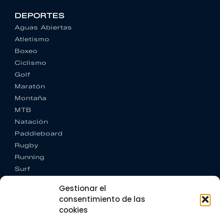
DEPORTES
Aguas Abiertas
Atletismo
Boxeo
Ciclismo
Golf
Maratón
Montaña
MTB
Natación
Paddleboard
Rugby
Running
Surf
Trail running
Gestionar el
Triatlón
consentimiento de las
cookies
CONTACTO