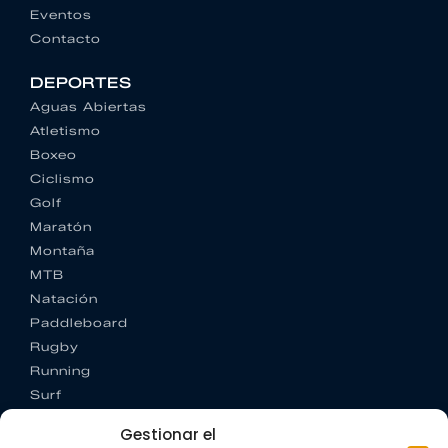
Eventos
Contacto
DEPORTES
Aguas Abiertas
Atletismo
Boxeo
Ciclismo
Golf
Maratón
Montaña
MTB
Natación
Paddleboard
Rugby
Running
Surf
Trail running
Gestionar el
Triatlón