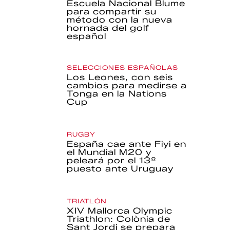
Escuela Nacional Blume
para compartir su
método con la nueva
hornada del golf
español
SELECCIONES ESPAÑOLAS
Los Leones, con seis
cambios para medirse a
Tonga en la Nations
Cup
RUGBY
España cae ante Fiyi en
el Mundial M20 y
peleará por el 13º
puesto ante Uruguay
TRIATLÓN
XIV Mallorca Olympic
Triathlon: Colònia de
Sant Jordi se prepara