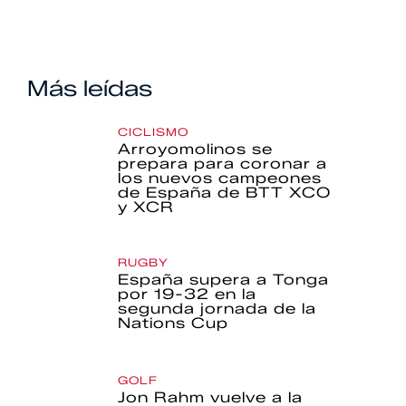
Más leídas
CICLISMO
Arroyomolinos se
prepara para coronar a
los nuevos campeones
de España de BTT XCO
y XCR
RUGBY
España supera a Tonga
por 19-32 en la
segunda jornada de la
Nations Cup
GOLF
Jon Rahm vuelve a la