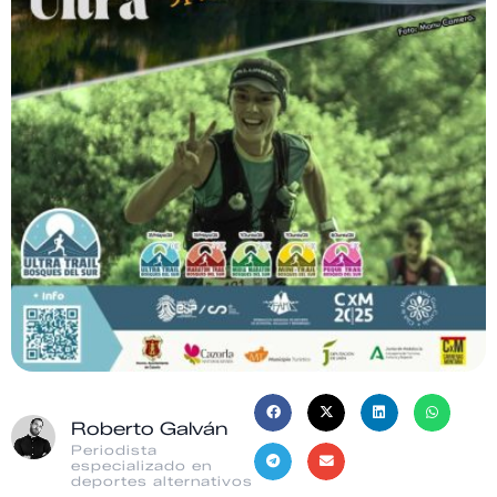
Roberto Galván
Periodista
especializado en
deportes alternativos