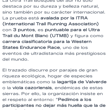
La Ultra Trail Bosques del Sur no solo
destaca por su dureza y belleza natural,
sino también por su carácter internacional.
La prueba está
avalada por la ITRA
(International Trail Running Association)
con
3 puntos
, es
puntuable para el Ultra
Trail du Mont Blanc (UTMB)
y figura como
carrera clasificatoria para la Western
States Endurance Race
, uno de los
eventos de ultradistancia más prestigiosos
del mundo.
El trazado discurre por parajes de gran
riqueza ecológica, hogar de especies
emblemáticas como la
lagartija de Valverde
o la
viola cazorlensis
, endémicas de estas
sierras. Por ello, la organización insiste en
el respeto al entorno: “
Pedimos a los
participantes no dejar más huella que la de