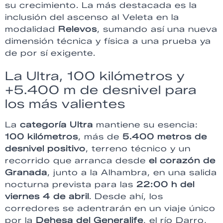
su crecimiento. La más destacada es la
inclusión del ascenso al Veleta en la
modalidad
Relevos
, sumando así una nueva
dimensión técnica y física a una prueba ya
de por sí exigente.
La Ultra, 100 kilómetros y
+5.400 m de desnivel para
los más valientes
La
categoría Ultra
mantiene su esencia:
100 kilómetros
, más de
5.400 metros de
desnivel positivo
, terreno técnico y un
recorrido que arranca desde
el corazón de
Granada
, junto a la Alhambra, en una salida
nocturna prevista para las
22:00 h del
viernes 4 de abril
. Desde ahí, los
corredores se adentrarán en un viaje único
por la
Dehesa del Generalife
, el río Darro,