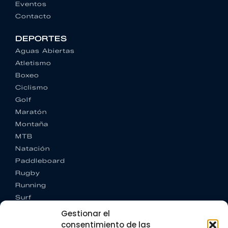
Eventos
Contacto
DEPORTES
Aguas Abiertas
Atletismo
Boxeo
Ciclismo
Golf
Maratón
Montaña
MTB
Natación
Paddleboard
Rugby
Running
Surf
Trail running
Gestionar el
Triatlón
consentimiento de las