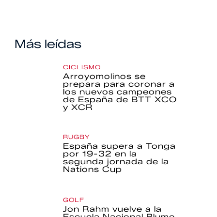
Más leídas
CICLISMO
Arroyomolinos se
prepara para coronar a
los nuevos campeones
de España de BTT XCO
y XCR
RUGBY
España supera a Tonga
por 19-32 en la
segunda jornada de la
Nations Cup
GOLF
Jon Rahm vuelve a la
Escuela Nacional Blume