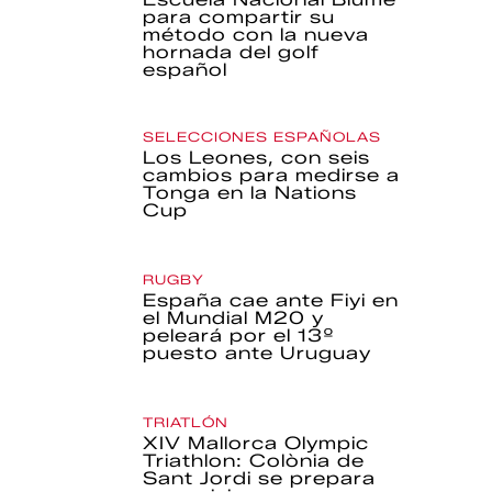
para compartir su
método con la nueva
hornada del golf
español
SELECCIONES ESPAÑOLAS
Los Leones, con seis
cambios para medirse a
Tonga en la Nations
Cup
RUGBY
España cae ante Fiyi en
el Mundial M20 y
peleará por el 13º
puesto ante Uruguay
TRIATLÓN
XIV Mallorca Olympic
Triathlon: Colònia de
Sant Jordi se prepara