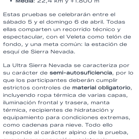
Media
: 22,4 km y +1.800 m
Estas pruebas se celebrarán entre el
sábado 5 y el domingo 6 de abril. Todas
ellas comparten un recorrido técnico y
espectacular, con el Veleta como telón de
fondo, y una meta común: la estación de
esquí de Sierra Nevada.
La Ultra Sierra Nevada se caracteriza por
su carácter de
semi-autosuficiencia
, por lo
que los participantes deberán cumplir
estrictos controles de
material obligatorio
,
incluyendo ropa térmica de varias capas,
iluminación frontal y trasera, manta
térmica, recipientes de hidratación y
equipamiento para condiciones extremas,
como cadenas para nieve. Todo ello
responde al carácter alpino de la prueba,