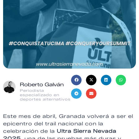
Roberto Galván
Periodista
especializado en
deportes alternativos
Este mes de abril, Granada volverá a ser el
epicentro del trail nacional con la
celebración de la
Ultra Sierra Nevada
2025
, una de las pruebas más duras y