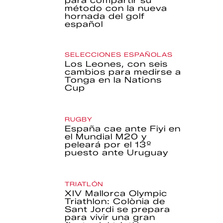
para compartir su
método con la nueva
hornada del golf
español
SELECCIONES ESPAÑOLAS
Los Leones, con seis
cambios para medirse a
Tonga en la Nations
Cup
RUGBY
España cae ante Fiyi en
el Mundial M20 y
peleará por el 13º
puesto ante Uruguay
TRIATLÓN
XIV Mallorca Olympic
Triathlon: Colònia de
Sant Jordi se prepara
para vivir una gran