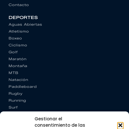
Contacto
DEPORTES
Aguas Abiertas
Atletismo
Boxeo
Ciclismo
Golf
Maratón
Montaña
MTB
Natación
Paddleboard
Rugby
Running
Surf
Trail running
Gestionar el
Triatlón
consentimiento de las