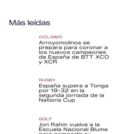
Más leídas
CICLISMO
Arroyomolinos se
prepara para coronar a
los nuevos campeones
de España de BTT XCO
y XCR
RUGBY
España supera a Tonga
por 19-32 en la
segunda jornada de la
Nations Cup
GOLF
Jon Rahm vuelve a la
Escuela Nacional Blume