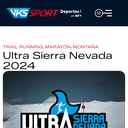
,
,
TRAIL RUNNING
MARATÓN
MONTAÑA
Ultra Sierra Nevada
2024