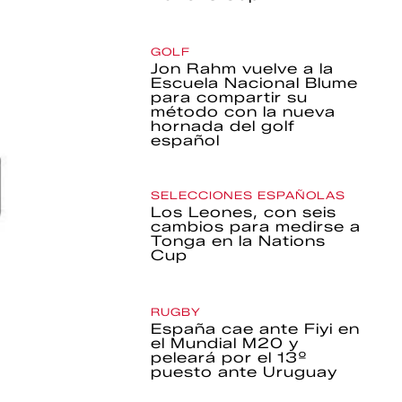
GOLF
Jon Rahm vuelve a la
Escuela Nacional Blume
para compartir su
método con la nueva
hornada del golf
español
SELECCIONES ESPAÑOLAS
Los Leones, con seis
cambios para medirse a
Tonga en la Nations
Cup
RUGBY
España cae ante Fiyi en
el Mundial M20 y
peleará por el 13º
puesto ante Uruguay