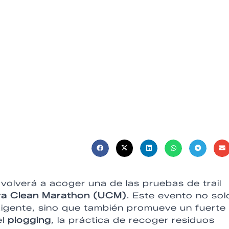
 volverá a acoger una de las pruebas de trail
ra Clean Marathon (UCM)
. Este evento no sol
xigente, sino que también promueve un fuerte
el
plogging
, la práctica de recoger residuos