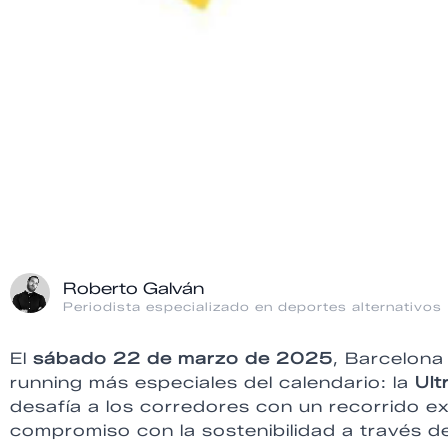
Roberto Galván
Periodista especializado en deportes alternativos
El
sábado 22 de marzo de 2025
, Barcelona
running más especiales del calendario: la
Ult
desafía a los corredores con un recorrido e
compromiso con la sostenibilidad a través d