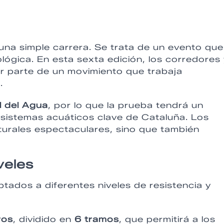
a simple carrera. Se trata de un evento que
lógica. En esta sexta edición, los corredores
r parte de un movimiento que trabaja
.
l del Agua
, por lo que la prueba tendrá un
osistemas acuáticos clave de Cataluña. Los
aturales espectaculares, sino que también
veles
tados a diferentes niveles de resistencia y
ros
, dividido en
6 tramos
, que permitirá a los