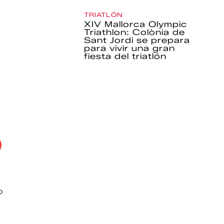
TRIATLÓN
XIV Mallorca Olympic
Triathlon: Colònia de
Sant Jordi se prepara
para vivir una gran
fiesta del triatlón
o