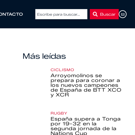
Buscar
ONTACTO
Más leídas
CICLISMO
Arroyomolinos se
prepara para coronar a
los nuevos campeones
de España de BTT XCO
y XCR
RUGBY
España supera a Tonga
por 19-32 en la
segunda jornada de la
Nations Cup