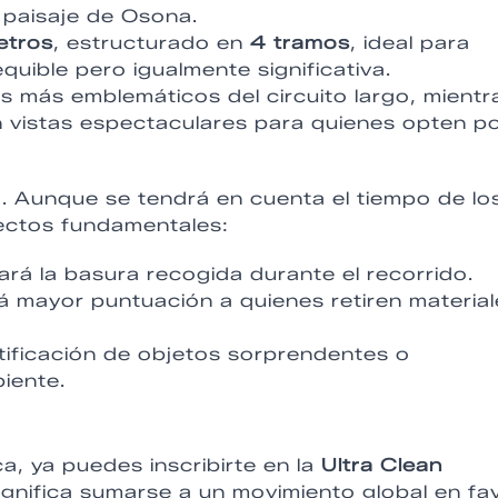
l paisaje de Osona.
etros
, estructurado en
4 tramos
, ideal para
uible pero igualmente significativa.
s más emblemáticos del circuito largo, mientr
n vistas espectaculares para quienes opten po
. Aunque se tendrá en cuenta el tiempo de lo
ectos fundamentales:
ará la basura recogida durante el recorrido.
á mayor puntuación a quienes retiren material
ntificación de objetos sorprendentes o
iente.
ca, ya puedes inscribirte en la
Ultra Clean
significa sumarse a un movimiento global en fa