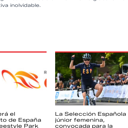
va inolvidable.
rá el
La Selección Española
to de España
júnior femenina,
eestyle Park
convocada para la