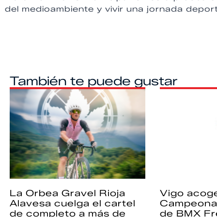
del medioambiente y vivir una jornada deporti
También te puede gustar
La Orbea Gravel Rioja
Vigo acoge
Alavesa cuelga el cartel
Campeona
de completo a más de
de BMX Fr