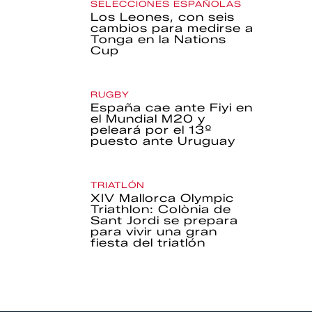
SELECCIONES ESPAÑOLAS
Los Leones, con seis
cambios para medirse a
Tonga en la Nations
Cup
RUGBY
España cae ante Fiyi en
el Mundial M20 y
peleará por el 13º
puesto ante Uruguay
TRIATLÓN
XIV Mallorca Olympic
Triathlon: Colònia de
Sant Jordi se prepara
para vivir una gran
fiesta del triatlón