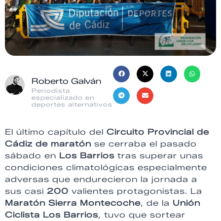
Roberto Galván
Periodista
especializado en
deportes alternativos
El último capítulo del
Circuito Provincial de
Cádiz de maratón
se cerraba el pasado
sábado en
Los Barrios
tras superar unas
condiciones climatológicas especialmente
adversas que endurecieron la jornada a
sus casi
200
valientes protagonistas. La
Maratón Sierra Montecoche
, de la
Unión
Ciclista Los Barrios
, tuvo que sortear