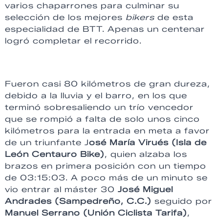
varios chaparrones para culminar su
selección de los mejores
bikers
de esta
especialidad de BTT. Apenas un centenar
logró completar el recorrido.
Fueron casi 80 kilómetros de gran dureza,
debido a la lluvia y el barro, en los que
terminó sobresaliendo un trío vencedor
que se rompió a falta de solo unos cinco
kilómetros para la entrada en meta a favor
de un triunfante J
osé María Virués (Isla de
León Centauro Bike)
, quien alzaba los
brazos en primera posición con un tiempo
de 03:15:03. A poco más de un minuto se
vio entrar al máster 30
José Miguel
Andrades (Sampedreño, C.C.)
seguido por
Manuel Serrano (Unión Ciclista Tarifa)
,