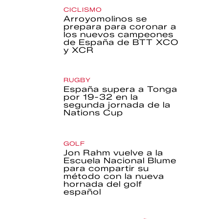
CICLISMO
Arroyomolinos se
prepara para coronar a
los nuevos campeones
de España de BTT XCO
y XCR
RUGBY
España supera a Tonga
por 19-32 en la
segunda jornada de la
Nations Cup
GOLF
Jon Rahm vuelve a la
Escuela Nacional Blume
para compartir su
método con la nueva
hornada del golf
español