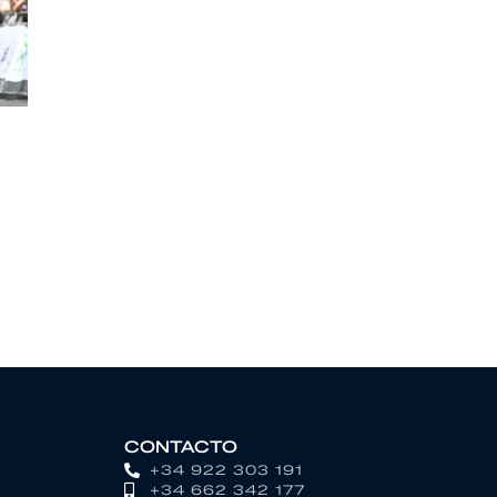
CONTACTO
+34 922 303 191
+34 662 342 177