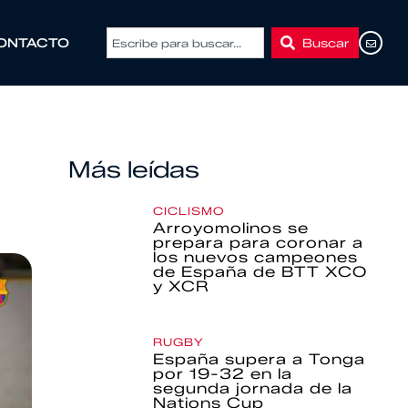
Buscar
ONTACTO
Más leídas
CICLISMO
Arroyomolinos se
prepara para coronar a
los nuevos campeones
de España de BTT XCO
y XCR
RUGBY
España supera a Tonga
por 19-32 en la
segunda jornada de la
Nations Cup