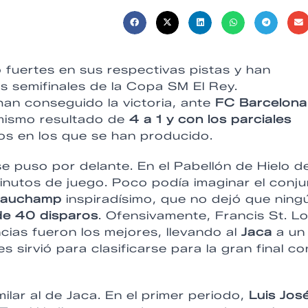
fuertes en sus respectivas pistas y han
s semifinales de la Copa SM El Rey.
an conseguido la victoria, ante
FC Barcelon
mismo resultado de
4 a 1 y con los parciales
dos en los que se han producido.
e puso por delante. En el Pabellón de Hielo d
inutos de juego. Poco podía imaginar el conj
eauchamp
inspiradísimo, que no dejó que ning
de 40 disparos
. Ofensivamente, Francis St. Lo
cias fueron los mejores, llevando al
Jaca
a un
s sirvió para clasificarse para la gran final co
ilar al de Jaca. En el primer periodo,
Luis Jos