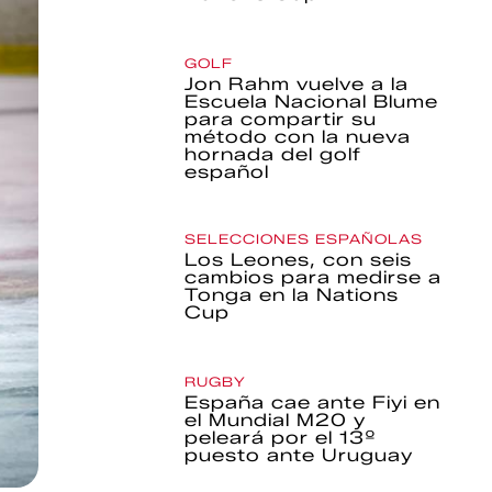
GOLF
Jon Rahm vuelve a la
Escuela Nacional Blume
para compartir su
método con la nueva
hornada del golf
español
SELECCIONES ESPAÑOLAS
Los Leones, con seis
cambios para medirse a
Tonga en la Nations
Cup
RUGBY
España cae ante Fiyi en
el Mundial M20 y
peleará por el 13º
puesto ante Uruguay