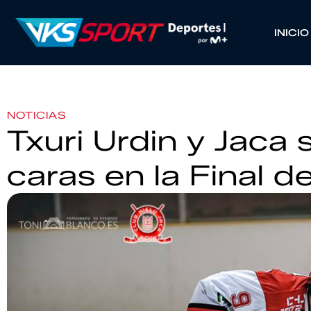
INICIO
NOTICIAS
Txuri Urdin y Jaca 
caras en la Final 