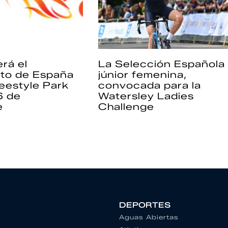
rá el
La Selección Española
to de España
júnior femenina,
eestyle Park
convocada para la
6 de
Watersley Ladies
e
Challenge
DEPORTES
Aguas Abiertas