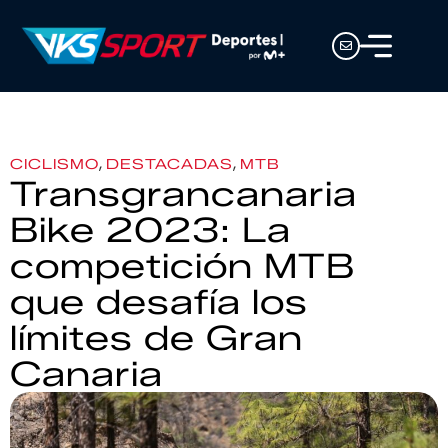
,
,
CICLISMO
DESTACADAS
MTB
Transgrancanaria
Bike 2023: La
competición MTB
que desafía los
límites de Gran
Canaria