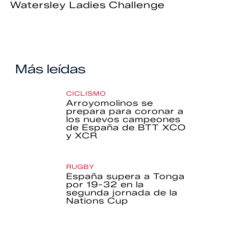
Watersley Ladies Challenge
Más leídas
CICLISMO
Arroyomolinos se
prepara para coronar a
los nuevos campeones
de España de BTT XCO
y XCR
RUGBY
España supera a Tonga
por 19-32 en la
segunda jornada de la
Nations Cup