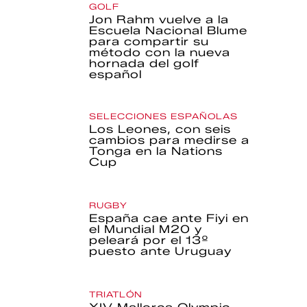
GOLF
Jon Rahm vuelve a la
Escuela Nacional Blume
para compartir su
método con la nueva
hornada del golf
español
SELECCIONES ESPAÑOLAS
Los Leones, con seis
cambios para medirse a
Tonga en la Nations
Cup
RUGBY
España cae ante Fiyi en
el Mundial M20 y
peleará por el 13º
puesto ante Uruguay
TRIATLÓN