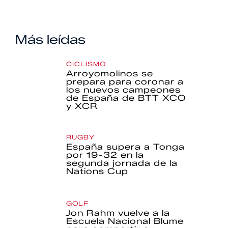
Más leídas
CICLISMO
Arroyomolinos se
prepara para coronar a
los nuevos campeones
de España de BTT XCO
y XCR
RUGBY
España supera a Tonga
por 19-32 en la
segunda jornada de la
Nations Cup
GOLF
Jon Rahm vuelve a la
Escuela Nacional Blume