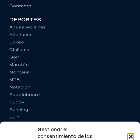
Contacto
DEPORTES
Aguas Abiertas
Atletismo
Boxeo
Ciclismo
Golf
Maratón
Montaña
MTB
Natación
Paddleboard
Rugby
Running
Surf
Trail running
Gestionar el
Triatlón
consentimiento de las