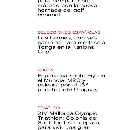
para compartir su
método con la nueva
hornada del golf
español
SELECCIONES ESPAÑOLAS
Los Leones, con seis
cambios para medirse a
Tonga en la Nations
Cup
RUGBY
España cae ante Fiyi en
el Mundial M20 y
peleará por el 13º
puesto ante Uruguay
TRIATLÓN
XIV Mallorca Olympic
Triathlon: Colònia de
Sant Jordi se prepara
para vivir una gran