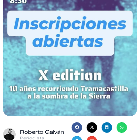
Roberto Galván
Periodista