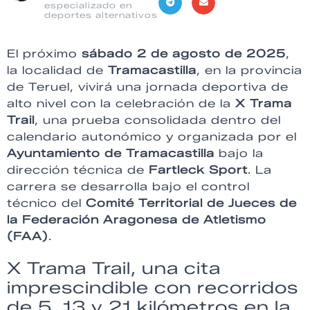
especializado en
deportes alternativos
El próximo
sábado 2 de agosto de 2025
,
la localidad de
Tramacastilla
, en la provincia
de Teruel, vivirá una jornada deportiva de
alto nivel con la celebración de la
X Trama
Trail
, una prueba consolidada dentro del
calendario autonómico y organizada por el
Ayuntamiento de Tramacastilla
bajo la
dirección técnica de
Fartleck Sport
. La
carrera se desarrolla bajo el control
técnico del
Comité Territorial de Jueces de
la Federación Aragonesa de Atletismo
(FAA)
.
X Trama Trail, una cita
imprescindible con recorridos
de 5, 13 y 21 kilómetros en la