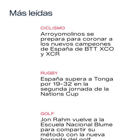
Más leídas
CICLISMO
Arroyomolinos se
prepara para coronar a
los nuevos campeones
de España de BTT XCO
y XCR
RUGBY
España supera a Tonga
por 19-32 en la
segunda jornada de la
Nations Cup
GOLF
Jon Rahm vuelve a la
Escuela Nacional Blume
para compartir su
método con la nueva
hornada del golf