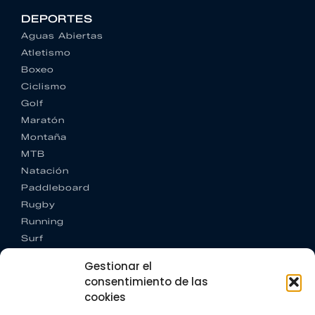
DEPORTES
Aguas Abiertas
Atletismo
Boxeo
Ciclismo
Golf
Maratón
Montaña
MTB
Natación
Paddleboard
Rugby
Running
Surf
Trail running
Gestionar el
Triatlón
consentimiento de las
cookies
CONTACTO