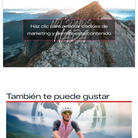
Haz clic para aceptar cookies de
marketing y permitir este contenido
También te puede gustar