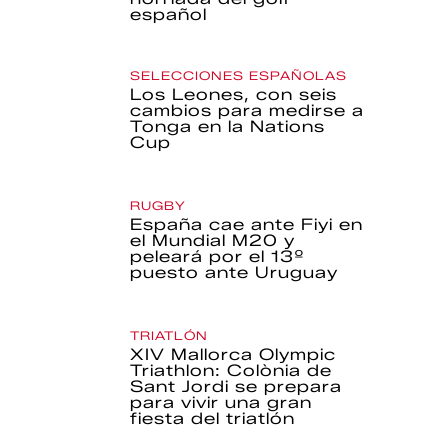
español
SELECCIONES ESPAÑOLAS
Los Leones, con seis
cambios para medirse a
Tonga en la Nations
Cup
RUGBY
España cae ante Fiyi en
el Mundial M20 y
peleará por el 13º
puesto ante Uruguay
TRIATLÓN
XIV Mallorca Olympic
Triathlon: Colònia de
Sant Jordi se prepara
para vivir una gran
fiesta del triatlón