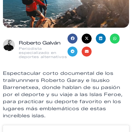
Roberto Galván
Periodista
especializado en
deportes alternativos
Espectacular corto documental de los
trailrunnners Roberto Garay e Isusko
Barrenetxea, donde hablan de su pasión
por el deporte y su viaje a las Islas Feroe,
para practicar su deporte favorito en los
lugares más emblemáticos de estas
increíbles islas.