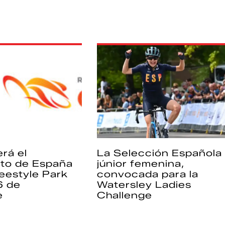
rá el
La Selección Española
to de España
júnior femenina,
eestyle Park
convocada para la
6 de
Watersley Ladies
e
Challenge