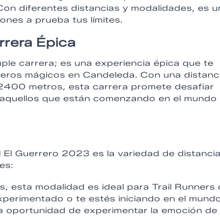
 Con diferentes distancias y modalidades, es 
pones a prueba tus límites.
rrera Épica
ple carrera; es una experiencia épica que te
deros mágicos en Candeleda. Con una distanc
+2400 metros, esta carrera promete desafiar
aquellos que están comenzando en el mundo 
ail El Guerrero 2023 es la variedad de distanci
es:
, esta modalidad es ideal para Trail Runners
experimentado o te estés iniciando en el mund
 la oportunidad de experimentar la emoción de 