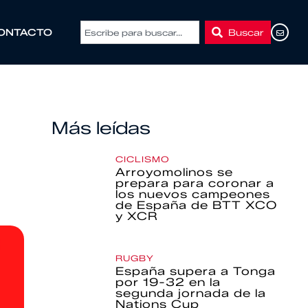
Buscar
ONTACTO
Más leídas
CICLISMO
Arroyomolinos se
prepara para coronar a
los nuevos campeones
de España de BTT XCO
y XCR
RUGBY
España supera a Tonga
por 19-32 en la
segunda jornada de la
Nations Cup