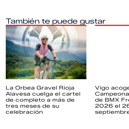
También te puede gustar
La Orbea Gravel Rioja
Vigo acoge
Alavesa cuelga el cartel
Campeona
de completo a más de
de BMX Fr
tres meses de su
2026 el 2
celebración
septiembr