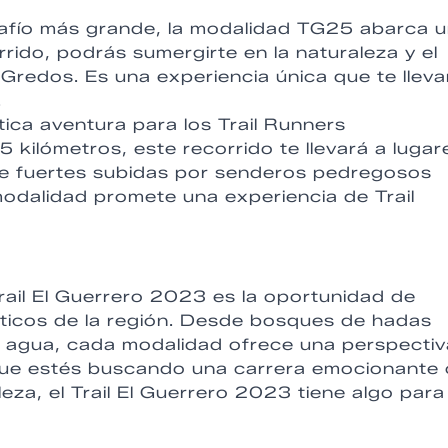
afío más grande, la modalidad TG25 abarca 
rrido, podrás sumergirte en la naturaleza y el
Gredos. Es una experiencia única que te lleva
.
ca aventura para los Trail Runners
kilómetros, este recorrido te llevará a lugar
de fuertes subidas por senderos pedregosos
modalidad promete una experiencia de Trail
ail El Guerrero 2023 es la oportunidad de
áticos de la región. Desde bosques de hadas
 agua, cada modalidad ofrece una perspectiv
a que estés buscando una carrera emocionante 
eza, el Trail El Guerrero 2023 tiene algo para