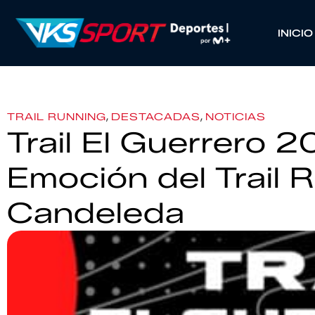
INICIO
,
,
TRAIL RUNNING
DESTACADAS
NOTICIAS
Trail El Guerrero 
Emoción del Trail 
Candeleda