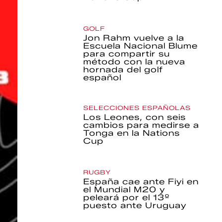
GOLF
Jon Rahm vuelve a la
Escuela Nacional Blume
para compartir su
método con la nueva
hornada del golf
español
SELECCIONES ESPAÑOLAS
Los Leones, con seis
cambios para medirse a
Tonga en la Nations
Cup
RUGBY
España cae ante Fiyi en
el Mundial M20 y
peleará por el 13º
puesto ante Uruguay