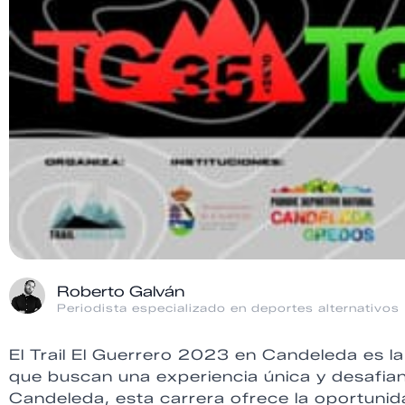
Roberto Galván
Periodista especializado en deportes alternativos
El Trail El Guerrero 2023 en Candeleda es la
que buscan una experiencia única y desafian
Candeleda, esta carrera ofrece la oportunid