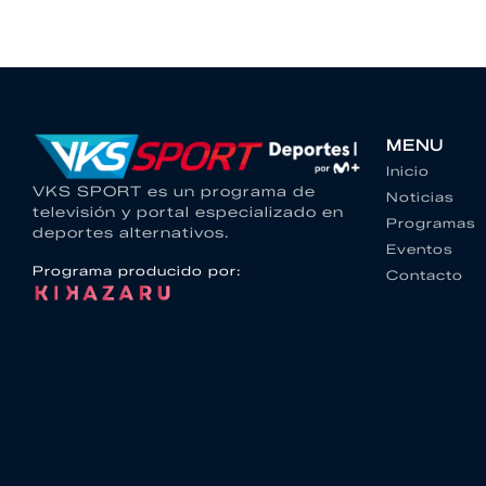
MENU
Inicio
VKS SPORT es un programa de
Noticias
televisión y portal especializado en
Programas
deportes alternativos.
Eventos
Programa producido por:
Contacto