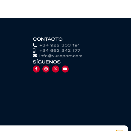
CONTACTO
+34 922 303 191
+34 662 342 177
info@vkssport.com
SÍGUENOS