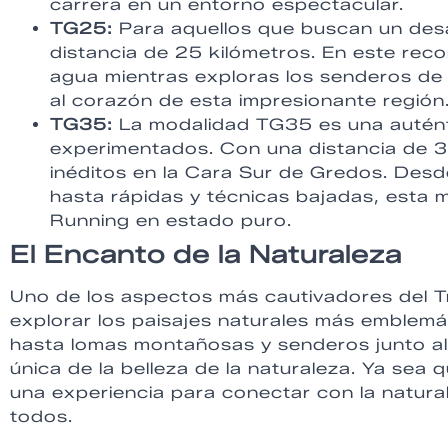
carrera en un entorno espectacular.
TG25:
Para aquellos que buscan un des
distancia de 25 kilómetros. En este reco
agua mientras exploras los senderos de 
al corazón de esta impresionante región
TG35:
La modalidad TG35 es una auténti
experimentados. Con una distancia de 35 
inéditos en la Cara Sur de Gredos. Des
hasta rápidas y técnicas bajadas, esta 
Running en estado puro.
El Encanto de la Naturaleza
Uno de los aspectos más cautivadores del Tr
explorar los paisajes naturales más emblem
hasta lomas montañosas y senderos junto al
única de la belleza de la naturaleza. Ya se
una experiencia para conectar con la natural
todos.