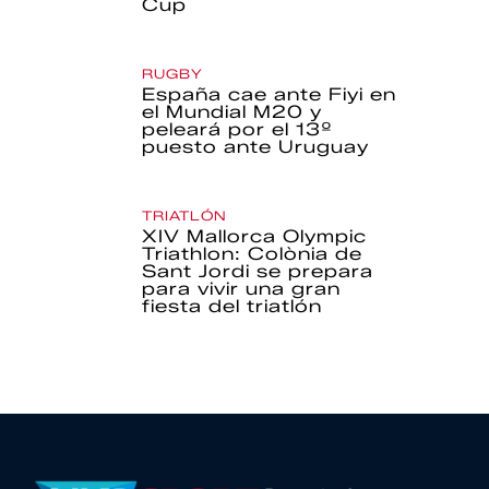
Cup
RUGBY
España cae ante Fiyi en
el Mundial M20 y
peleará por el 13º
puesto ante Uruguay
TRIATLÓN
XIV Mallorca Olympic
Triathlon: Colònia de
Sant Jordi se prepara
para vivir una gran
fiesta del triatlón