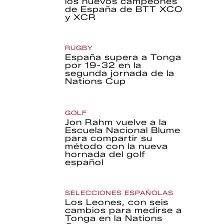
los nuevos campeones
de España de BTT XCO
y XCR
RUGBY
España supera a Tonga
por 19-32 en la
segunda jornada de la
Nations Cup
GOLF
Jon Rahm vuelve a la
Escuela Nacional Blume
para compartir su
método con la nueva
hornada del golf
español
SELECCIONES ESPAÑOLAS
Los Leones, con seis
cambios para medirse a
Tonga en la Nations