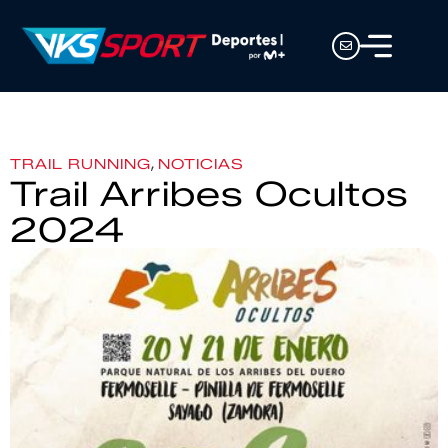
,
TRAIL RUNNING
NOTICIAS
Trail Arribes Ocultos
2024