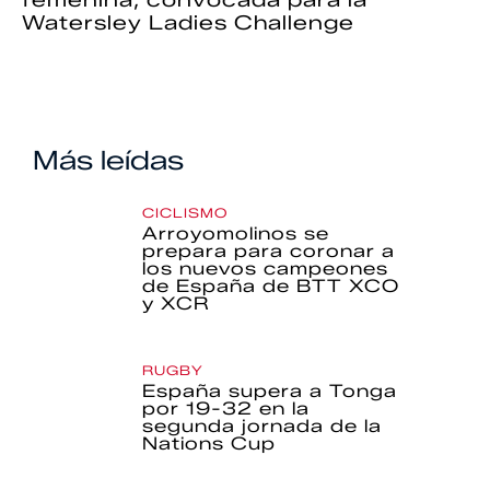
Watersley Ladies Challenge
Más leídas
CICLISMO
Arroyomolinos se
prepara para coronar a
los nuevos campeones
de España de BTT XCO
y XCR
RUGBY
España supera a Tonga
por 19-32 en la
segunda jornada de la
Nations Cup