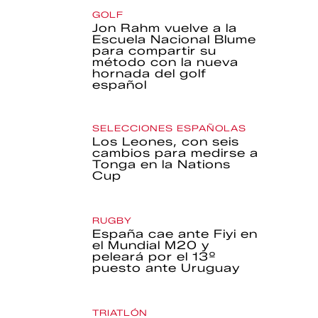
GOLF
Jon Rahm vuelve a la
Escuela Nacional Blume
para compartir su
método con la nueva
hornada del golf
español
SELECCIONES ESPAÑOLAS
Los Leones, con seis
cambios para medirse a
Tonga en la Nations
Cup
RUGBY
España cae ante Fiyi en
el Mundial M20 y
peleará por el 13º
puesto ante Uruguay
TRIATLÓN