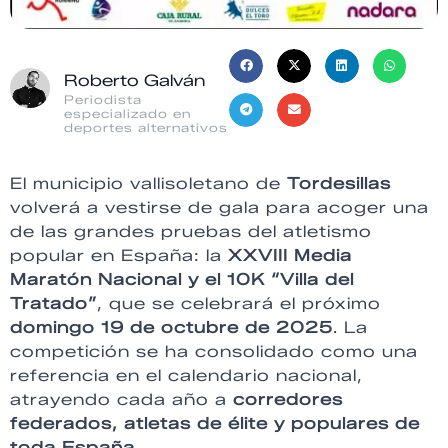
Roberto Galván
Periodista
especializado en
deportes alternativos
El municipio vallisoletano de
Tordesillas
volverá a vestirse de gala para acoger una
de las grandes pruebas del atletismo
popular en España: la
XXVIII Media
Maratón Nacional y el 10K “Villa del
Tratado”
, que se celebrará el próximo
domingo 19 de octubre de 2025
. La
competición se ha consolidado como una
referencia en el calendario nacional,
atrayendo cada año a
corredores
federados, atletas de élite y populares de
toda España
.