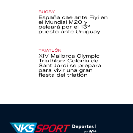
RUGBY
España cae ante Fiyi en
el Mundial M20 y
peleará por el 13º
puesto ante Uruguay
TRIATLÓN
XIV Mallorca Olympic
Triathlon: Colònia de
Sant Jordi se prepara
para vivir una gran
fiesta del triatlón