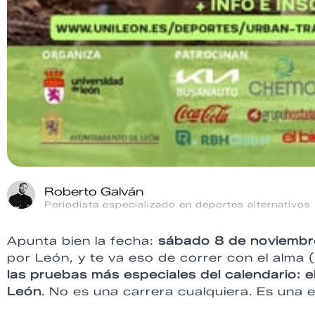
Roberto Galván
Periodista especializado en deportes alternativos
Apunta bien la fecha:
sábado 8 de noviembr
por León, y te va eso de correr con el alma (
las pruebas más especiales del calendario: el
León
. No es una carrera cualquiera. Es una 