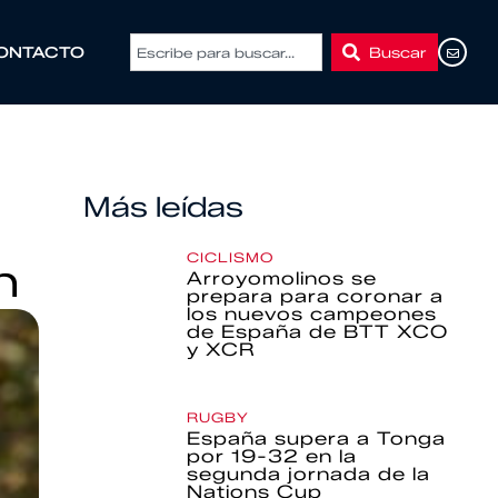
Buscar
ONTACTO
Más leídas
CICLISMO
n
Arroyomolinos se
prepara para coronar a
los nuevos campeones
de España de BTT XCO
y XCR
RUGBY
España supera a Tonga
por 19-32 en la
segunda jornada de la
Nations Cup