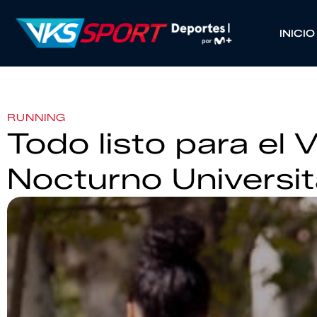
INICIO
RUNNING
Todo listo para el V
Nocturno Universi