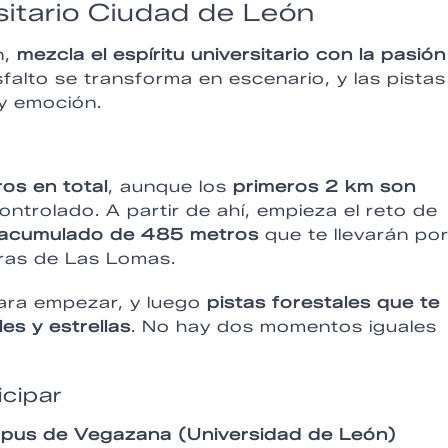
rsitario Ciudad de León
n,
mezcla el espíritu universitario con la pasión
falto se transforma en escenario, y las pistas
 y emoción.
ros en total
, aunque los
primeros 2 km son
ontrolado. A partir de ahí, empieza el reto de
 acumulado de 485 metros
que te llevarán por
turas de Las Lomas.
ara empezar, y luego
pistas forestales que te
es y estrellas
. No hay dos momentos iguales
icipar
pus de Vegazana (Universidad de León)