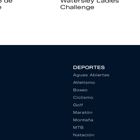
6 de
Watersley Ladies
e
Challenge
DEPORTES
Aguas Abiertas
Atletismo
Boxeo
Ciclismo
Golf
Maratón
Montaña
MTB
Natación