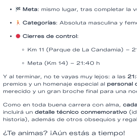
Meta
: mismo lugar, tras completar la 
Categorías
: Absoluta masculina y fem
Cierres de control
:
Km 11 (Parque de La Candamia) – 2
Meta (Km 14) – 21:40 h
Y al terminar, no te vayas muy lejos: a las
21
premios y un homenaje especial al
personal 
merecido y un gran broche final para una no
Como en toda buena carrera con alma,
cada
incluirá un
detalle técnico conmemorativo
(id
historia), además de otros obsequios y rega
¿Te animas? ¡Aún estás a tiempo!