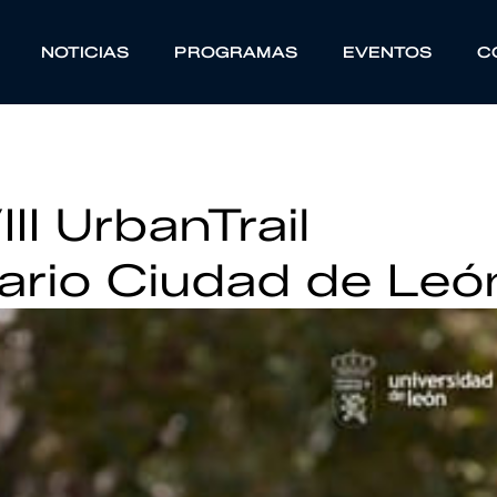
NOTICIAS
PROGRAMAS
EVENTOS
C
III UrbanTrail
tario Ciudad de Leó