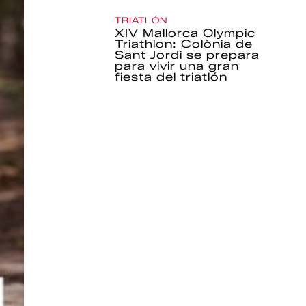
TRIATLÓN
XIV Mallorca Olympic
Triathlon: Colònia de
Sant Jordi se prepara
para vivir una gran
fiesta del triatlón