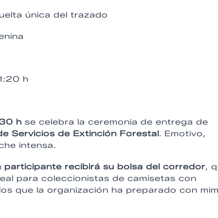
vuelta única del trazado
enina
1:20 h
:30 h
se celebra la ceremonia de entrega de
de Servicios de Extinción Forestal
. Emotivo,
che intensa.
 participante recibirá su bolsa del corredor
, 
eal para coleccionistas de camisetas con
los que la organización ha preparado con mim