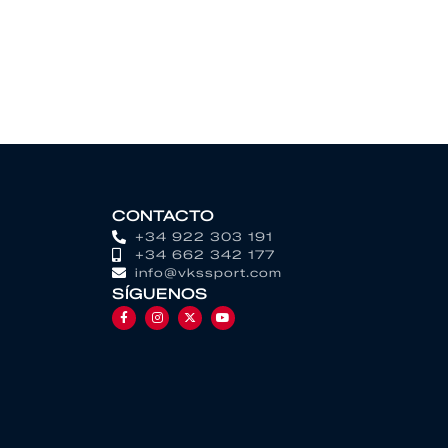
CONTACTO
+34 922 303 191
+34 662 342 177
info@vkssport.com
SÍGUENOS