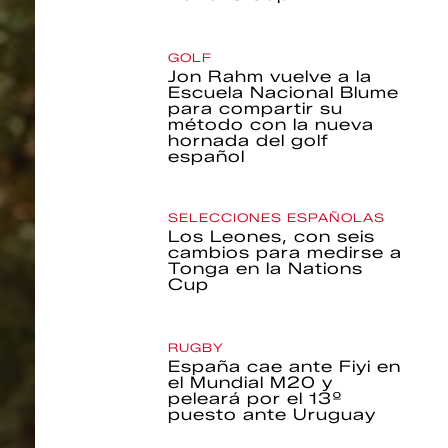
GOLF
Jon Rahm vuelve a la
Escuela Nacional Blume
para compartir su
método con la nueva
hornada del golf
español
SELECCIONES ESPAÑOLAS
Los Leones, con seis
cambios para medirse a
Tonga en la Nations
Cup
RUGBY
España cae ante Fiyi en
el Mundial M20 y
peleará por el 13º
puesto ante Uruguay