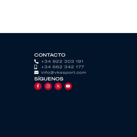
CONTACTO
+34 922 303 191
+34 662 342 177
info@vkssport.com
SÍGUENOS