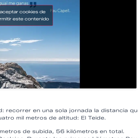
 aceptar cookies de
rmitir este contenido
: recorrer en una sola jornada la distancia q
atro mil metros de altitud: El Teide.
ómetros de subida, 56 kilómetros en total.