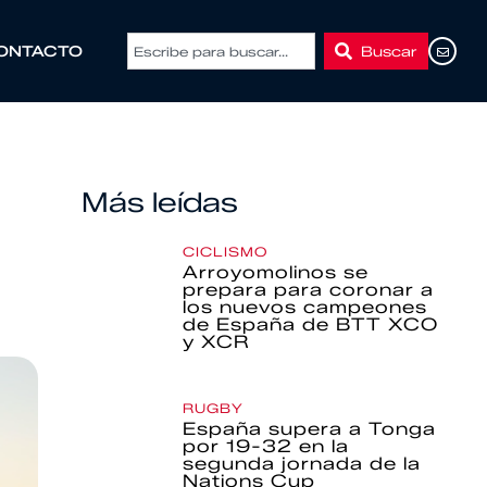
Buscar
ONTACTO
Más leídas
CICLISMO
Arroyomolinos se
prepara para coronar a
los nuevos campeones
de España de BTT XCO
y XCR
RUGBY
España supera a Tonga
por 19-32 en la
segunda jornada de la
Nations Cup