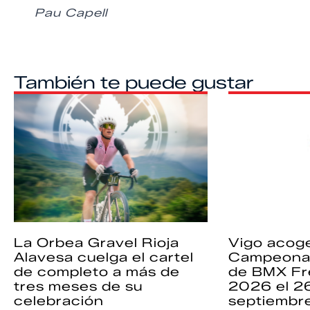
Pau Capell
También te puede gustar
La Orbea Gravel Rioja
Vigo acoge
Alavesa cuelga el cartel
Campeona
de completo a más de
de BMX Fr
tres meses de su
2026 el 2
celebración
septiembr