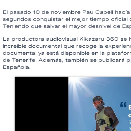
El pasado 10 de noviembre Pau Capell hacía 
segundos conquistar el mejor tiempo oficial
Teniendo que salvar el mayor desnivel de Es
La productora audiovisual Kikazaru 360 se 
increíble documental que recoge la experienc
documental ya está disponible en la platafo
de Tenerife. Además, también se publicará p
Española.