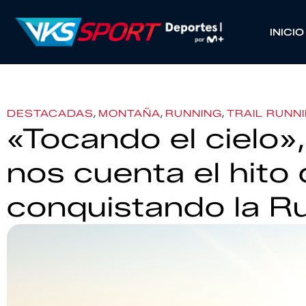
INICIO
,
,
,
DESTACADAS
MONTAÑA
RUNNING
TRAIL RUNN
«Tocando el cielo»
nos cuenta el hito
conquistando la R