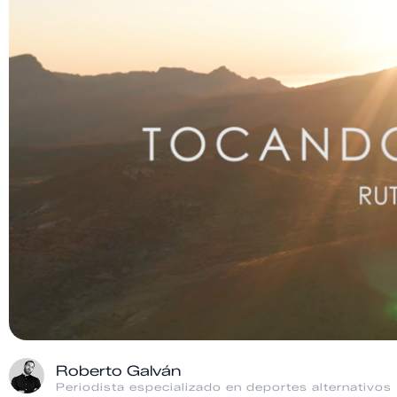
Roberto Galván
Periodista especializado en deportes alternativos