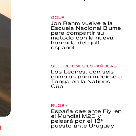
GOLF
Jon Rahm vuelve a la
Escuela Nacional Blume
para compartir su
método con la nueva
hornada del golf
español
SELECCIONES ESPAÑOLAS
Los Leones, con seis
cambios para medirse a
Tonga en la Nations
Cup
RUGBY
España cae ante Fiyi en
el Mundial M20 y
peleará por el 13º
puesto ante Uruguay