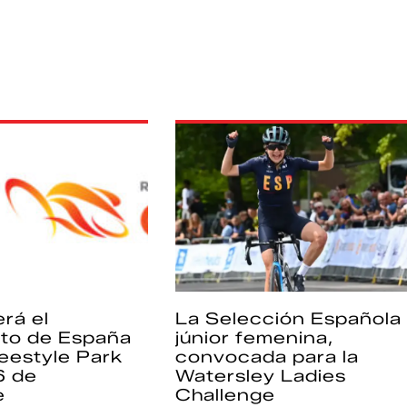
rá el
La Selección Española
to de España
júnior femenina,
eestyle Park
convocada para la
6 de
Watersley Ladies
e
Challenge