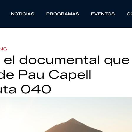
NOTICIAS
PROGRAMAS
EVENTOS
C
ING
, el documental que
 de Pau Capell
uta 040