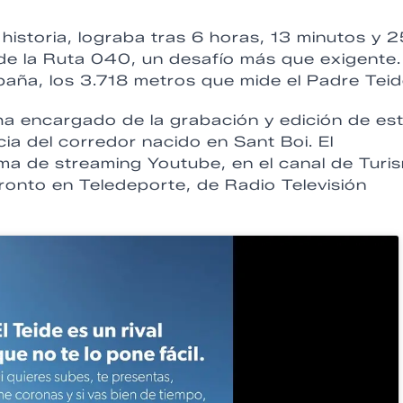
historia, lograba tras 6 horas, 13 minutos y 
 de la Ruta 040, un desafío más que exigente.
paña, los 3.718 metros que mide el Padre Teid
ha encargado de la grabación y edición de es
ia del corredor nacido en Sant Boi. El
rma de streaming Youtube, en el canal de Turi
ronto en Teledeporte, de Radio Televisión