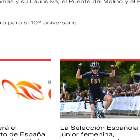
as y su Laurisilva, el Puente del Molino y el 
a para si 10º aniversario.
rá el
La Selección Española
to de España
júnior femenina,