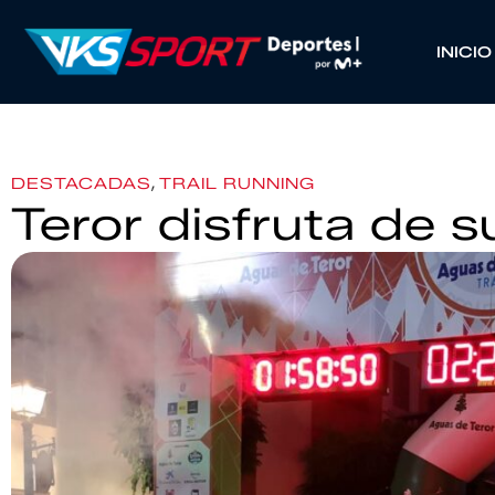
INICIO
,
DESTACADAS
TRAIL RUNNING
Teror disfruta de su