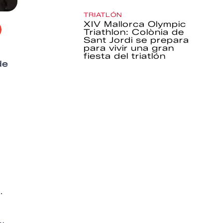
TRIATLÓN
XIV Mallorca Olympic
Triathlon: Colònia de
Sant Jordi se prepara
para vivir una gran
fiesta del triatlón
de
.