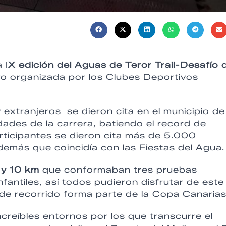
 I
X edición del Aguas de Teror Trail-Desafío 
vo organizada por los Clubes Deportivos
 extranjeros se dieron cita en el municipio de
idades de la carrera, batiendo el record de
articipantes se dieron cita más de 5.000
demás que coincidía con las Fiestas del Agua.
 y 10 km
que conformaban tres pruebas
fantiles, así todos pudieron disfrutar de este
de recorrido forma parte de la Copa Canarias
ncreíbles entornos por los que transcurre el