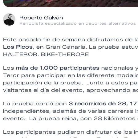
Roberto Galván
Periodista especializado en deportes alternativos
Este pasado fin de semana disfrutamos de la
Los Picos
, en Gran Canaria. La prueba estu
HALTEROR. BIKE-THERORE
Los
más de 1.000 participantes
nacionales y
Teror para participar en las diferente modal
participación de la prueba. Junto a estos p
visitantes el día del evento, aprovechando a
La prueba contó con
3 recorridos de 28, 17
independientes, además de varias carreras in
evento. La prueba reina, con 28 kilómetros 
Los participantes pudieron disfrutar de los i