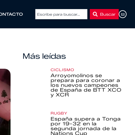
Buscar
ONTACTO
Más leídas
CICLISMO
Arroyomolinos se
prepara para coronar a
los nuevos campeones
de España de BTT XCO
y XCR
RUGBY
España supera a Tonga
por 19-32 en la
segunda jornada de la
Nations Cup