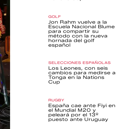
GOLF
Jon Rahm vuelve a la
Escuela Nacional Blume
para compartir su
método con la nueva
hornada del golf
español
SELECCIONES ESPAÑOLAS
Los Leones, con seis
cambios para medirse a
Tonga en la Nations
Cup
RUGBY
España cae ante Fiyi en
el Mundial M20 y
peleará por el 13º
puesto ante Uruguay