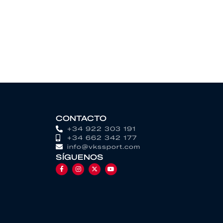
CONTACTO
+34 922 303 191
+34 662 342 177
info@vkssport.com
SÍGUENOS