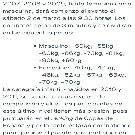
2007, 2008 y 2009, tanto femenina como
masculina, dará comienzo al evento el
sábado 2 de marzo a las 9:30 horas. Los
combates serán de 3 minutos y se dividirán
en los siguientes pesos:
Masculino: -50kg, -55kg,
-60kg, -66kg, -73kg, -81kg,
-90kg, +90kg
Femenino: -40kg, -44kg,
-48kg, -52kg, -57kg, -63kg,
-70kg, +70kg
La categoría infantil -nacidos en 2010 y
2011, se separa en dos niveles: de
competición y élite. Los participantes de
este último nivel tienen más presión, pues
puntuarán en el
ranking
de Copas de
España y por lo tanto estarán combatiendo
para ganarse el puesto para participar en