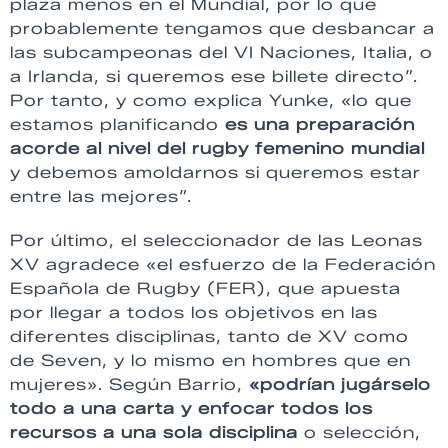
plaza menos en el Mundial, por lo que
probablemente tengamos que desbancar a
las subcampeonas del VI Naciones, Italia, o
a Irlanda, si queremos ese billete directo”.
Por tanto, y como explica Yunke, «lo que
estamos planificando
es una preparación
acorde al nivel del rugby femenino mundial
y debemos amoldarnos si queremos estar
entre las mejores”.
Por último, el seleccionador de las Leonas
XV agradece «el esfuerzo de la Federación
Española de Rugby (FER), que apuesta
por llegar a todos los objetivos en las
diferentes disciplinas, tanto de XV como
de Seven, y lo mismo en hombres que en
mujeres». Según Barrio,
«podrían jugárselo
todo a una carta y enfocar todos los
recursos a una sola disciplina
o selección,