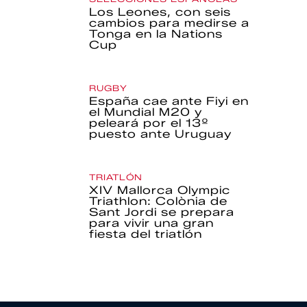
Los Leones, con seis
cambios para medirse a
Tonga en la Nations
Cup
RUGBY
España cae ante Fiyi en
el Mundial M20 y
peleará por el 13º
puesto ante Uruguay
TRIATLÓN
XIV Mallorca Olympic
Triathlon: Colònia de
Sant Jordi se prepara
para vivir una gran
fiesta del triatlón