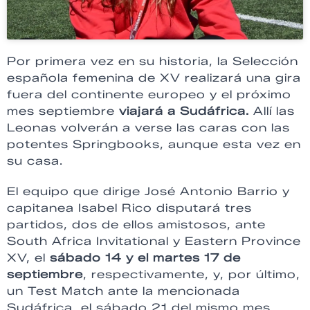
Por primera vez en su historia, la Selección
española femenina de XV realizará una gira
fuera del continente europeo y el próximo
mes septiembre
viajará a Sudáfrica.
Allí las
Leonas volverán a verse las caras con las
potentes Springbooks, aunque esta vez en
su casa.
El equipo que dirige José Antonio Barrio y
capitanea Isabel Rico disputará tres
partidos, dos de ellos amistosos, ante
South Africa Invitational y Eastern Province
XV, el
sábado 14 y el martes 17 de
septiembre
, respectivamente, y, por último,
un Test Match ante la mencionada
Sudáfrica, el sábado 21 del mismo mes.