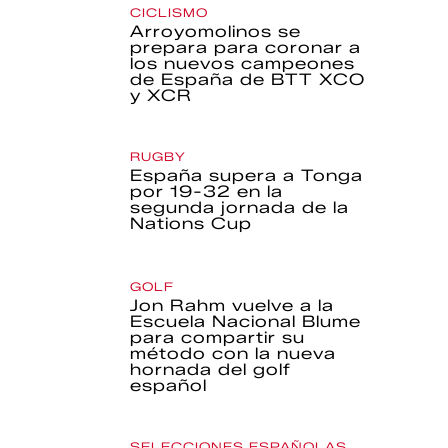
CICLISMO
Arroyomolinos se
prepara para coronar a
los nuevos campeones
de España de BTT XCO
y XCR
RUGBY
España supera a Tonga
por 19-32 en la
segunda jornada de la
Nations Cup
GOLF
Jon Rahm vuelve a la
Escuela Nacional Blume
para compartir su
método con la nueva
hornada del golf
español
SELECCIONES ESPAÑOLAS