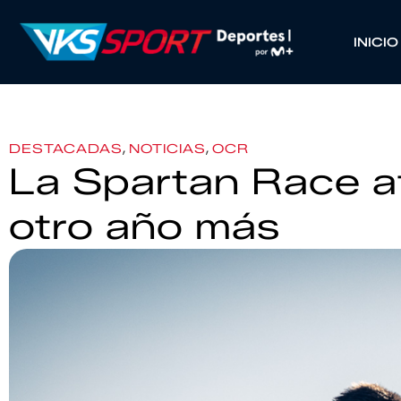
INICIO
,
,
DESTACADAS
NOTICIAS
OCR
La Spartan Race at
otro año más