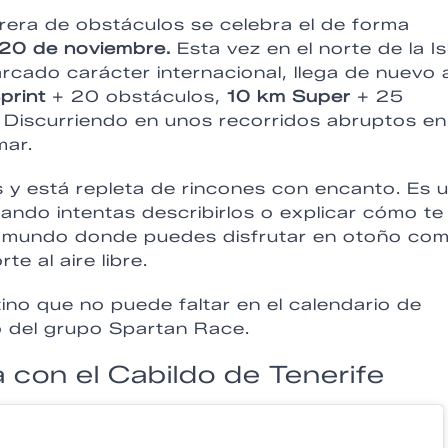
rera de obstáculos se celebra el de forma
 20 de noviembre.
Esta vez en el norte de la Is
arcado carácter internacional, llega de nuevo 
print
+ 20 obstáculos,
10 km Super
+ 25
 Discurriendo en unos recorridos abruptos en
mar.
s y está repleta de rincones con encanto. Es 
ando intentas describirlos o explicar cómo te
n el mundo donde puedes disfrutar en otoño co
e al aire libre.
no que no puede faltar en el calendario de
 del grupo Spartan Race.
 con el Cabildo de Tenerife