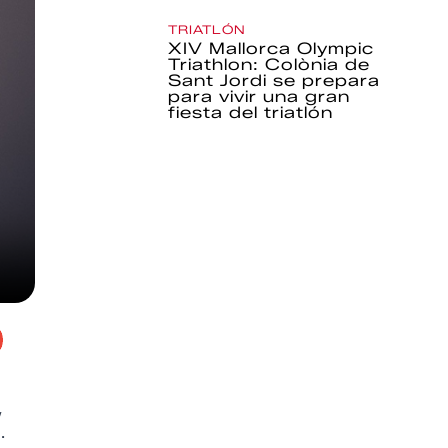
TRIATLÓN
XIV Mallorca Olympic
Triathlon: Colònia de
Sant Jordi se prepara
para vivir una gran
fiesta del triatlón
,
.