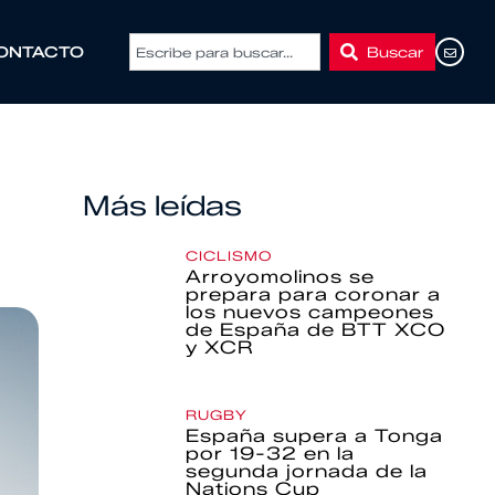
Buscar
ONTACTO
Más leídas
CICLISMO
Arroyomolinos se
prepara para coronar a
los nuevos campeones
de España de BTT XCO
y XCR
RUGBY
España supera a Tonga
por 19-32 en la
segunda jornada de la
Nations Cup