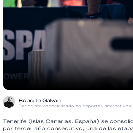
Roberto Galván
Periodista especializado en deportes alternativos
Tenerife (Islas Canarias, España) se consoli
por tercer año consecutivo, una de las etapa