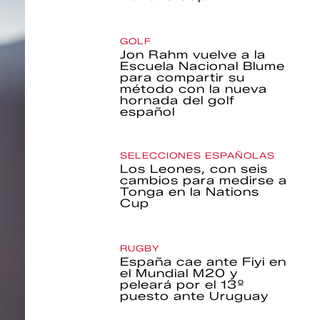
GOLF
Jon Rahm vuelve a la
Escuela Nacional Blume
para compartir su
método con la nueva
hornada del golf
español
SELECCIONES ESPAÑOLAS
Los Leones, con seis
cambios para medirse a
Tonga en la Nations
Cup
RUGBY
España cae ante Fiyi en
el Mundial M20 y
peleará por el 13º
puesto ante Uruguay