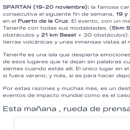
SPARTAN (19-20 noviembre):
la famosa car
consecutiva el siguiente fin de semana,
19 y
en el
Puerto de la Cruz
. El evento, con un m
Tenerife con todas sus modalidades. (
5km S
obstáculos y
21 km Beast
+ 30 obstáculos).
tierras volcánicas y unas inmensas vistas al 
Tenerife es una isla que despierta emocione
de esos lugares que te dejan sin palabras cu
sientes cuando estás allí. El único lugar e
si fuera verano; y más, si es para hacer deport
Por estas razones y muchas más, es un desti
eventos de impacto mundial como es el caso
Esta mañana , rueda de prensa