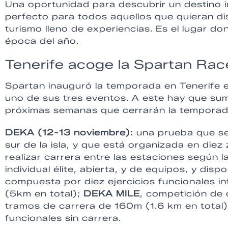
Una oportunidad para descubrir un destino i
perfecto para todos aquellos que quieran dis
turismo lleno de experiencias. Es el lugar d
época del año.
Tenerife acoge la Spartan Rac
Spartan inauguró la temporada en Tenerife 
uno de sus tres eventos. A este hay que su
próximas semanas que cerrarán la temporad
DEKA (12-13 noviembre):
una prueba que se 
sur de la isla, y que está organizada en diez
realizar carrera entre las estaciones según 
individual élite, abierta, y de equipos, y di
compuesta por diez ejercicios funcionales 
(5km en total);
DEKA MILE
, competición de 
tramos de carrera de 160m (1.6 km en total
funcionales sin carrera.