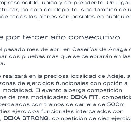
mprescindible, único y sorprendente. Un lugar
frutar, no solo del deporte, sino también de 
onde todos los planes son posibles en cualquie
e por tercer año consecutivo
el pasado mes de abril en Caseríos de Anaga 
mar dos pruebas más que se celebrarán en las
a:
realizará en la preciosa localidad de Adeje, a
 zonas de ejercicios funcionales con opción a
la modalidad. El evento alberga competición
spone de tres modalidades:
DEKA FIT
, competic
intercalados con tramos de carrera de 500m
diez ejercicios funcionales intercalados con
);
DEKA STRONG
, competición de diez ejercic