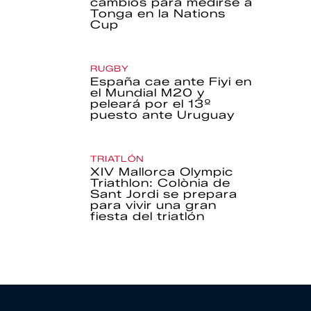
cambios para medirse a
Tonga en la Nations
Cup
RUGBY
España cae ante Fiyi en
el Mundial M20 y
peleará por el 13º
puesto ante Uruguay
TRIATLÓN
XIV Mallorca Olympic
Triathlon: Colònia de
Sant Jordi se prepara
para vivir una gran
fiesta del triatlón