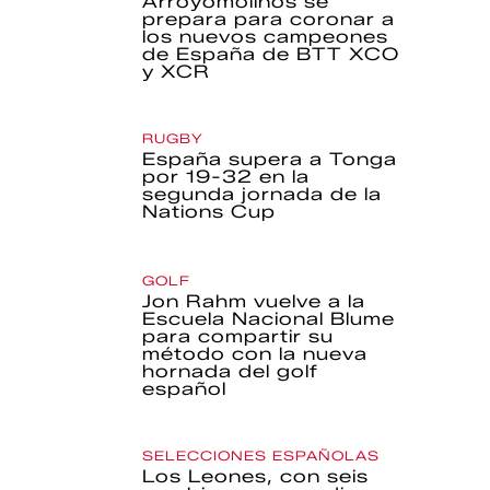
Arroyomolinos se
prepara para coronar a
los nuevos campeones
de España de BTT XCO
y XCR
RUGBY
España supera a Tonga
por 19-32 en la
segunda jornada de la
Nations Cup
GOLF
Jon Rahm vuelve a la
Escuela Nacional Blume
para compartir su
método con la nueva
hornada del golf
español
SELECCIONES ESPAÑOLAS
Los Leones, con seis