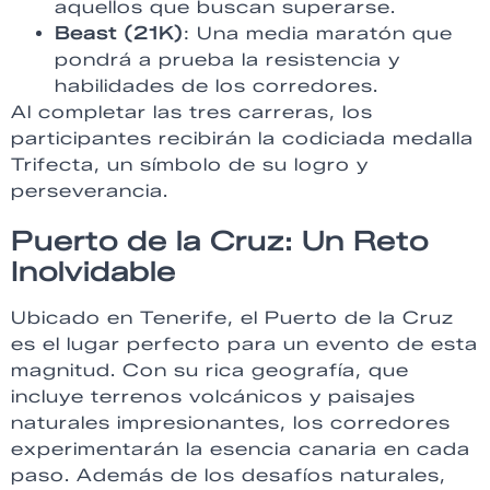
aquellos que buscan superarse.
Beast (21K)
: Una media maratón que
pondrá a prueba la resistencia y
habilidades de los corredores.
Al completar las tres carreras, los
participantes recibirán la codiciada medalla
Trifecta, un símbolo de su logro y
perseverancia.
Puerto de la Cruz: Un Reto
Inolvidable
Ubicado en Tenerife, el Puerto de la Cruz
es el lugar perfecto para un evento de esta
magnitud. Con su rica geografía, que
incluye terrenos volcánicos y paisajes
naturales impresionantes, los corredores
experimentarán la esencia canaria en cada
paso. Además de los desafíos naturales,