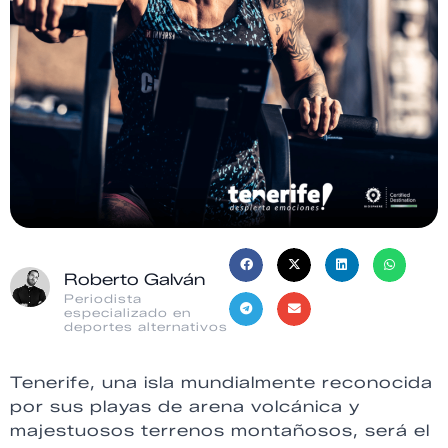
Roberto Galván
Periodista
especializado en
deportes alternativos
Tenerife, una isla mundialmente reconocida
por sus playas de arena volcánica y
majestuosos terrenos montañosos, será el