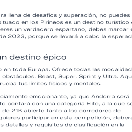
ora llena de desafíos y superación, no puedes
ituado en los Pirineos es un destino turístico
si eres un verdadero espartano, debes marcar 
io de 2023, porque se llevará a cabo la espera
n destino épico
o en toda Europa. Ofrece todas las modalida
 obstáculos: Beast, Super, Sprint y Ultra. Aqu
ueba tus límites físicos y mentales.
ecialmente emocionante, ya que Andorra será
 contará con una categoría Elite, a la que s
o de 21K abierto tanto a los corredores de
quieres participar en esta competición, deber
 detalles y requisitos de clasificación en la