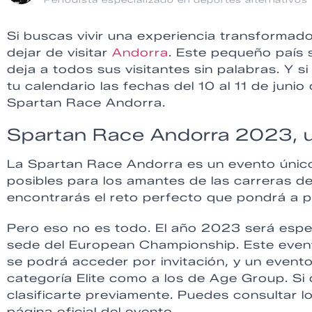
Si buscas vivir una experiencia transformad
dejar de visitar
Andorra
. Este pequeño país s
deja a todos sus visitantes sin palabras. Y 
tu calendario las fechas del 10 al 11 de jun
Spartan Race Andorra.
Spartan Race Andorra 2023, u
La Spartan Race Andorra es un evento únic
posibles para los amantes de las carreras de
encontrarás el reto perfecto que pondrá a pr
Pero eso no es todo. El año 2023 será esp
sede del European Championship. Este evento
se podrá acceder por invitación, y un event
categoría Elite como a los de Age Group. Si 
clasificarte previamente. Puedes consultar los
página oficial del evento.