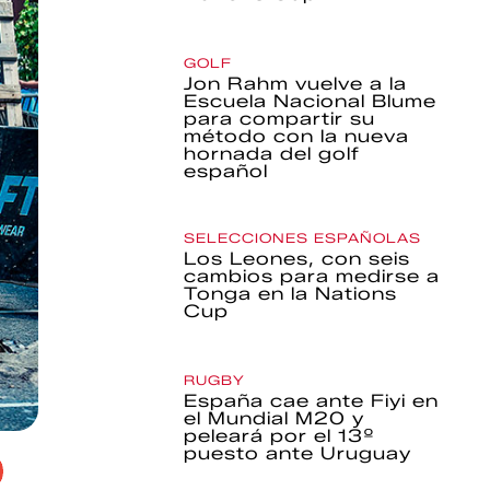
GOLF
Jon Rahm vuelve a la
Escuela Nacional Blume
para compartir su
método con la nueva
hornada del golf
español
SELECCIONES ESPAÑOLAS
Los Leones, con seis
cambios para medirse a
Tonga en la Nations
Cup
RUGBY
España cae ante Fiyi en
el Mundial M20 y
peleará por el 13º
puesto ante Uruguay