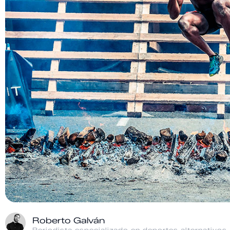
Roberto Galván
Periodista especializado en deportes alternativos