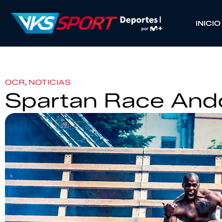
INICIO
,
OCR
NOTICIAS
Spartan Race And