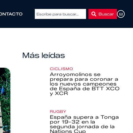
Buscar
ONTACTO
Más leídas
CICLISMO
Arroyomolinos se
prepara para coronar a
los nuevos campeones
de España de BTT XCO
y XCR
RUGBY
España supera a Tonga
por 19-32 en la
segunda jornada de la
Nations Cup