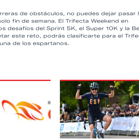
rreras de obstáculos, no puedes dejar pasar 
solo fin de semana. El Trifecta Weekend en
os desafíos del Sprint 5K, el Super 10K y la B
ar este reto, podrás clasificarte para el Trif
una de los espartanos.