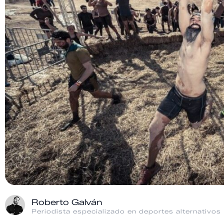
Roberto Galván
Periodista especializado en deportes alternativos