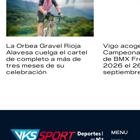
La Orbea Gravel Rioja
Vigo acoge
Alavesa cuelga el cartel
Campeona
de completo a más de
de BMX Fr
tres meses de su
2026 el 2
celebración
septiembr
MENU
Inicio