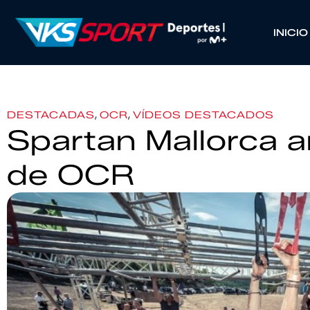
INICIO
,
,
DESTACADAS
OCR
VÍDEOS DESTACADOS
Spartan Mallorca a
de OCR