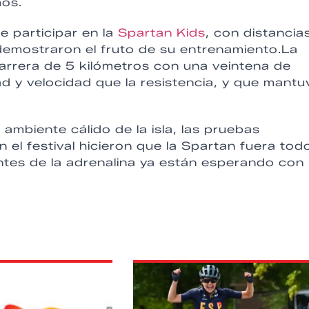
mos.
e participar en la
Spartan Kids
, con distancia
demostraron el fruto de su entrenamiento.La
carrera de 5 kilómetros con una veintena de
ad y velocidad que la resistencia, y que mantu
ambiente cálido de la isla, las pruebas
n el festival hicieron que la Spartan fuera tod
ntes de la adrenalina ya están esperando con