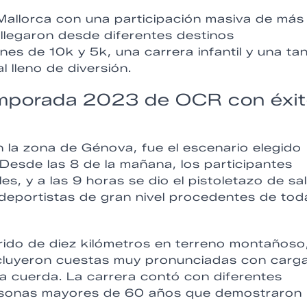
e Mallorca con una participación masiva de más
legaron desde diferentes destinos
nes de 10k y 5k, una carrera infantil y una ta
 lleno de diversión.
temporada 2023 de OCR con éxi
en la zona de Génova, fue el escenario elegido
Desde las 8 de la mañana, los participantes
s, y a las 9 horas se dio el pistoletazo de sal
 deportistas de gran nivel procedentes de tod
rido de diez kilómetros en terreno montañoso
cluyeron cuestas muy pronunciadas con carga
la cuerda. La carrera contó con diferentes
ersonas mayores de 60 años que demostraron