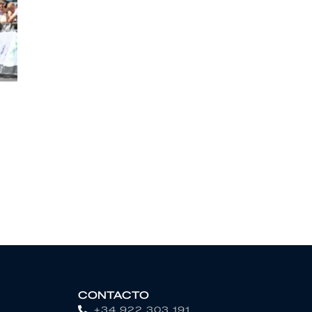
CONTACTO
+34 922 303 191