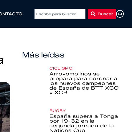
Buscar
ONTACTO
Más leídas
a
CICLISMO
Arroyomolinos se
prepara para coronar a
los nuevos campeones
de España de BTT XCO
y XCR
RUGBY
España supera a Tonga
por 19-32 en la
segunda jornada de la
Nations Cup