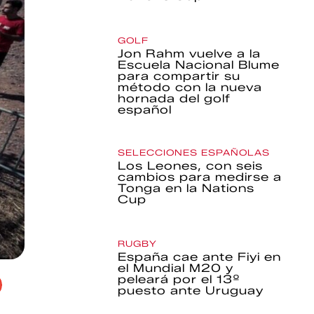
GOLF
Jon Rahm vuelve a la
Escuela Nacional Blume
para compartir su
método con la nueva
hornada del golf
español
SELECCIONES ESPAÑOLAS
Los Leones, con seis
cambios para medirse a
Tonga en la Nations
Cup
RUGBY
España cae ante Fiyi en
el Mundial M20 y
peleará por el 13º
puesto ante Uruguay