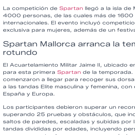
La competición de
Spartan
llegó a la isla d
4000 personas, de las cuales más de 1600 l
internacionales. El evento incluyó competicio
exclusiva para mujeres, además de un festival
Spartan Mallorca arranca la 
rotundo
El Acuartelamiento Militar Jaime II, ubicado 
para esta primera
Spartan
de la temporada. 
comenzaron a llegar para recoger sus dorsale
a las tandas Elite masculina y femenina, con
España y Europa.
Los participantes debieron superar un recor
superando 25 pruebas y obstáculos, que in
saltos de paredes, escaladas y subidas por 
tandas divididas por edades, incluyendo p