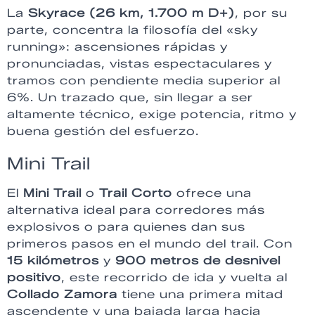
La
Skyrace (26 km, 1.700 m D+)
, por su
parte, concentra la filosofía del «sky
running»: ascensiones rápidas y
pronunciadas, vistas espectaculares y
tramos con pendiente media superior al
6%. Un trazado que, sin llegar a ser
altamente técnico, exige potencia, ritmo y
buena gestión del esfuerzo.
Mini Trail
El
Mini Trail
o
Trail Corto
ofrece una
alternativa ideal para corredores más
explosivos o para quienes dan sus
primeros pasos en el mundo del trail. Con
15 kilómetros
y
900 metros de desnivel
positivo
, este recorrido de ida y vuelta al
Collado Zamora
tiene una primera mitad
ascendente y una bajada larga hacia