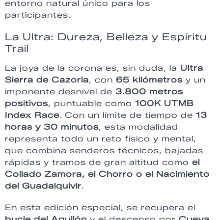
entorno natural único para los
participantes.
La Ultra: Dureza, Belleza y Espíritu
Trail
La joya de la corona es, sin duda, la
Ultra
Sierra de Cazorla
, con
65 kilómetros
y un
imponente desnivel de
3.800 metros
positivos
, puntuable como
100K UTMB
Index Race
. Con un límite de tiempo de
13
horas y 30 minutos
, esta modalidad
representa todo un reto físico y mental,
que combina senderos técnicos, bajadas
rápidas y tramos de gran altitud como
el
Collado Zamora, el Chorro o el Nacimiento
del Guadalquivir
.
En esta edición especial, se recupera el
bucle del Aguilón
y el descenso por
Cueva