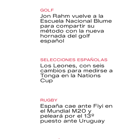
GOLF
Jon Rahm vuelve a la
Escuela Nacional Blume
para compartir su
método con la nueva
hornada del golf
español
SELECCIONES ESPAÑOLAS
Los Leones, con seis
cambios para medirse a
Tonga en la Nations
Cup
RUGBY
España cae ante Fiyi en
el Mundial M20 y
peleará por el 13º
puesto ante Uruguay