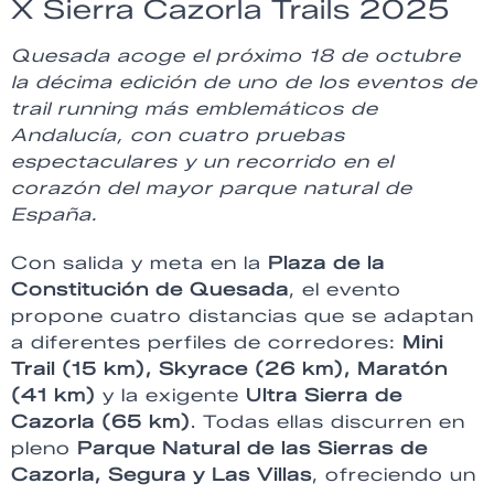
X Sierra Cazorla Trails 2025
Quesada acoge el próximo 18 de octubre
la décima edición de uno de los eventos de
trail running más emblemáticos de
Andalucía, con cuatro pruebas
espectaculares y un recorrido en el
corazón del mayor parque natural de
España.
Con salida y meta en la
Plaza de la
Constitución de Quesada
, el evento
propone cuatro distancias que se adaptan
a diferentes perfiles de corredores:
Mini
Trail (15 km), Skyrace (26 km), Maratón
(41 km)
y la exigente
Ultra Sierra de
Cazorla (65 km)
. Todas ellas discurren en
pleno
Parque Natural de las Sierras de
Cazorla, Segura y Las Villas
, ofreciendo un