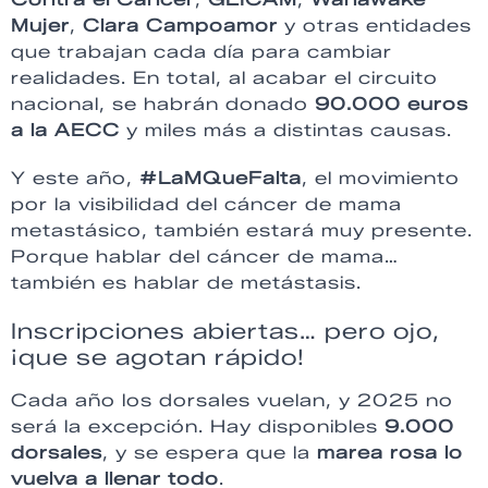
Mujer
,
Clara Campoamor
y otras entidades
que trabajan cada día para cambiar
realidades. En total, al acabar el circuito
nacional, se habrán donado
90.000 euros
a la AECC
y miles más a distintas causas.
Y este año,
#LaMQueFalta
, el movimiento
por la visibilidad del cáncer de mama
metastásico, también estará muy presente.
Porque hablar del cáncer de mama…
también es hablar de metástasis.
Inscripciones abiertas… pero ojo,
¡que se agotan rápido!
Cada año los dorsales vuelan, y 2025 no
será la excepción. Hay disponibles
9.000
dorsales
, y se espera que la
marea rosa lo
vuelva a llenar todo
.