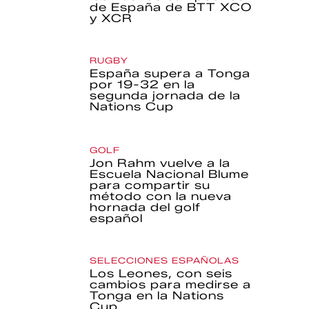
de España de BTT XCO
y XCR
RUGBY
España supera a Tonga
por 19-32 en la
segunda jornada de la
Nations Cup
GOLF
Jon Rahm vuelve a la
Escuela Nacional Blume
para compartir su
método con la nueva
hornada del golf
español
SELECCIONES ESPAÑOLAS
Los Leones, con seis
cambios para medirse a
Tonga en la Nations
Cup