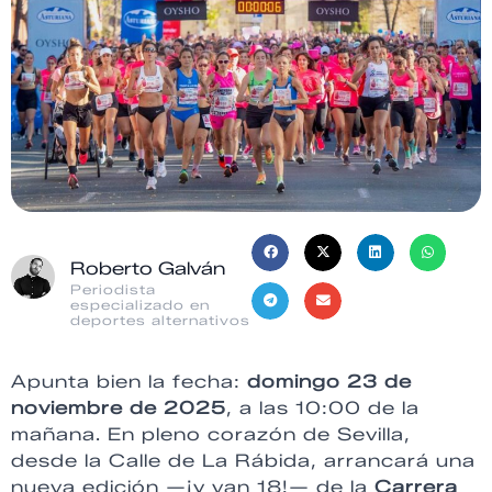
Roberto Galván
Periodista
especializado en
deportes alternativos
Apunta bien la fecha:
domingo 23 de
noviembre de 2025
, a las 10:00 de la
mañana. En pleno corazón de Sevilla,
desde la Calle de La Rábida, arrancará una
nueva edición —¡y van 18!— de la
Carrera