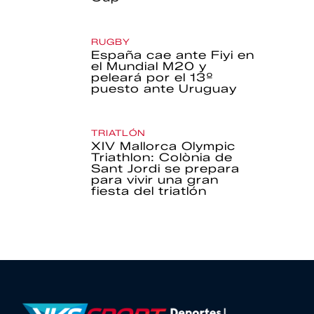
RUGBY
España cae ante Fiyi en
el Mundial M20 y
peleará por el 13º
puesto ante Uruguay
TRIATLÓN
XIV Mallorca Olympic
Triathlon: Colònia de
Sant Jordi se prepara
para vivir una gran
fiesta del triatlón