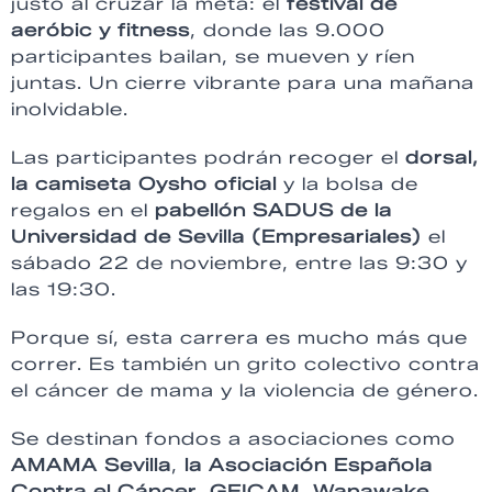
justo al cruzar la meta: el
festival de
aeróbic y fitness
, donde las 9.000
participantes bailan, se mueven y ríen
juntas. Un cierre vibrante para una mañana
inolvidable.
Las participantes podrán recoger el
dorsal,
la camiseta Oysho oficial
y la bolsa de
regalos en el
pabellón SADUS de la
Universidad de Sevilla (Empresariales)
el
sábado 22 de noviembre, entre las 9:30 y
las 19:30.
Porque sí, esta carrera es mucho más que
correr. Es también un grito colectivo contra
el cáncer de mama y la violencia de género.
Se destinan fondos a asociaciones como
AMAMA Sevilla
,
la Asociación Española
Contra el Cáncer
,
GEICAM
,
Wanawake