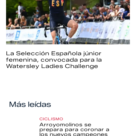
La Selección Española júnior
femenina, convocada para la
Watersley Ladies Challenge
Más leídas
CICLISMO
Arroyomolinos se
prepara para coronar a
los nuevos campeones