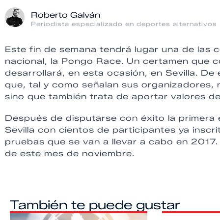
Roberto Galván
Periodista especializado en deportes alternativos
Este fin de semana tendrá lugar una de las
nacional, la Pongo Race. Un certamen que c
desarrollará, en esta ocasión, en Sevilla. De
que, tal y como señalan sus organizadores, n
sino que también trata de aportar valores de
Después de disputarse con éxito la primera 
Sevilla con cientos de participantes ya inscr
pruebas que se van a llevar a cabo en 2017. 
de este mes de noviembre.
También te puede gustar