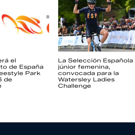
rá el
La Selección Española
to de España
júnior femenina,
eestyle Park
convocada para la
6 de
Watersley Ladies
e
Challenge