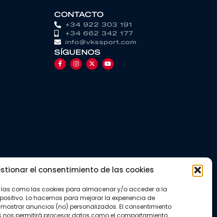
CONTACTO
+34 922 303 191
+34 662 342 177
info@vkssport.com
SÍGUENOS
stionar el consentimiento de las cookies
gías como las cookies para almacenar y/o acceder a la
positivo. Lo hacemos para mejorar la experiencia de
mostrar anuncios (no) personalizados. El consentimiento
s nos permitirá procesar datos como el comportamiento