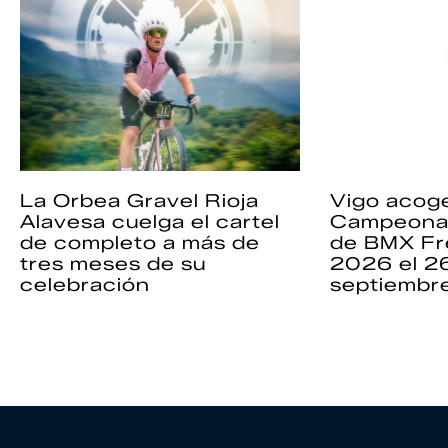
La Orbea Gravel Rioja
Vigo acoge
Alavesa cuelga el cartel
Campeona
de completo a más de
de BMX Fr
tres meses de su
2026 el 2
celebración
septiembr