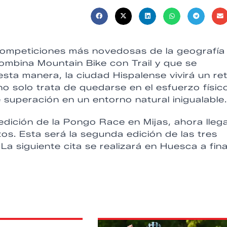
 competiciones más novedosas de la geografía
ombina Mountain Bike con Trail y que se
 esta manera, la ciudad Hispalense vivirá un re
o solo trata de quedarse en el esfuerzo físic
 superación en un entorno natural inigualable.
edición de la Pongo Race en Mijas, ahora lleg
itos. Esta será la segunda edición de las tres
La siguiente cita se realizará en Huesca a fina