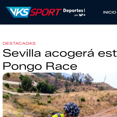
INICIO
DESTACADAS
Sevilla acogerá es
Pongo Race