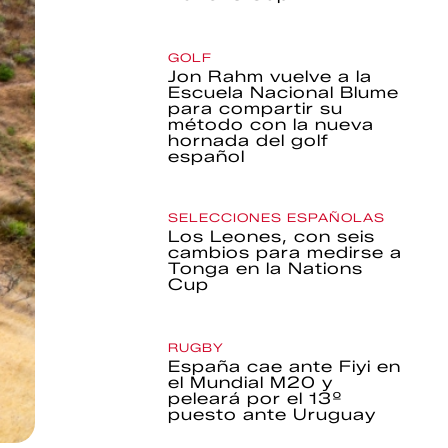
GOLF
Jon Rahm vuelve a la
Escuela Nacional Blume
para compartir su
método con la nueva
hornada del golf
español
SELECCIONES ESPAÑOLAS
Los Leones, con seis
cambios para medirse a
Tonga en la Nations
Cup
RUGBY
España cae ante Fiyi en
el Mundial M20 y
peleará por el 13º
puesto ante Uruguay