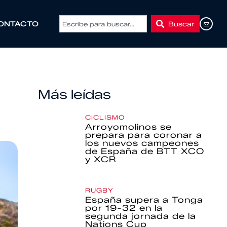
Buscar
ONTACTO
Más leídas
CICLISMO
Arroyomolinos se
prepara para coronar a
los nuevos campeones
de España de BTT XCO
y XCR
RUGBY
España supera a Tonga
por 19-32 en la
segunda jornada de la
Nations Cup