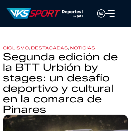
,
,
CICLISMO
DESTACADAS
NOTICIAS
Segunda edición de
la BTT Urbión by
stages: un desafío
deportivo y cultural
en la comarca de
Pinares