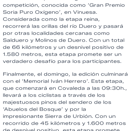
competición, conocida como ‘Gran Premio
Soria Puro Oxígeno’, en Vinuesa.
Considerada como la etapa reina,
recorrerá las orillas del río Duero y pasará
por otras localidades cercanas como
Salduero y Molinos de Duero. Con un total
de 66 kilómetros y un desnivel positivo de
1.580 metros, esta etapa promete ser un
verdadero desafío para los participantes.
Finalmente, el domingo, la edición culminará
con el ‘Memorial Iván Herrero’. Esta etapa,
que comenzará en Covaleda a las 09:30h.,
llevará a los ciclistas a través de los
majestuosos pinos del sendero de los
‘Abuelos del Bosque’ y por la
impresionante Sierra de Urbión. Con un
recorrido de 45 kilómetros y 1.600 metros
de desnivel positivo, esta etapa promete