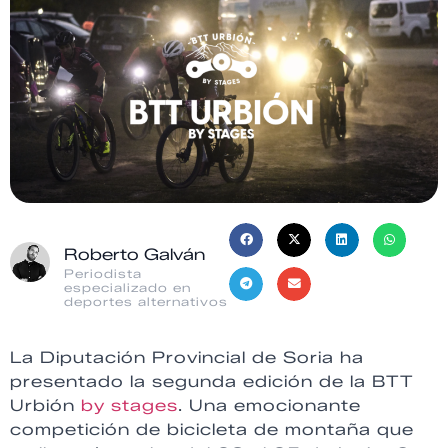
Roberto Galván
Periodista
especializado en
deportes alternativos
La Diputación Provincial de Soria ha
presentado la segunda edición de la BTT
Urbión
by stages
. Una emocionante
competición de bicicleta de montaña que