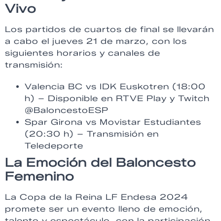
Vivo
Los partidos de cuartos de final se llevarán
a cabo el jueves 21 de marzo, con los
siguientes horarios y canales de
transmisión:
Valencia BC vs IDK Euskotren (18:00
h) – Disponible en RTVE Play y Twitch
@BaloncestoESP
Spar Girona vs Movistar Estudiantes
(20:30 h) – Transmisión en
Teledeporte
La Emoción del Baloncesto
Femenino
La Copa de la Reina LF Endesa 2024
promete ser un evento lleno de emoción,
talento y espectáculo, con la participación