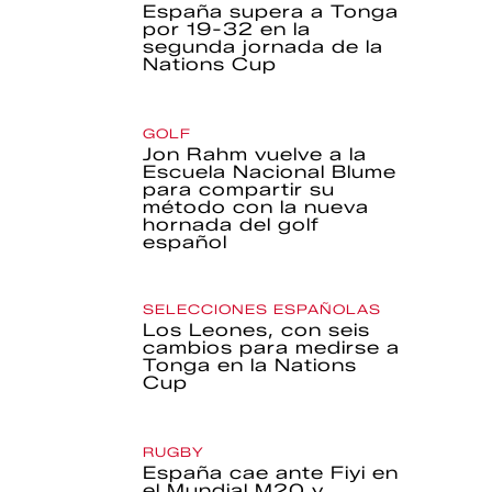
España supera a Tonga
por 19-32 en la
segunda jornada de la
Nations Cup
GOLF
Jon Rahm vuelve a la
Escuela Nacional Blume
para compartir su
método con la nueva
hornada del golf
español
SELECCIONES ESPAÑOLAS
Los Leones, con seis
cambios para medirse a
Tonga en la Nations
Cup
RUGBY
España cae ante Fiyi en
el Mundial M20 y