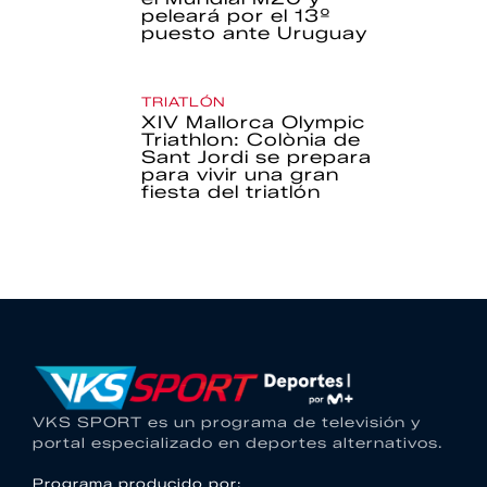
peleará por el 13º
puesto ante Uruguay
TRIATLÓN
XIV Mallorca Olympic
Triathlon: Colònia de
Sant Jordi se prepara
para vivir una gran
fiesta del triatlón
VKS SPORT es un programa de televisión y
portal especializado en deportes alternativos.
Programa producido por: