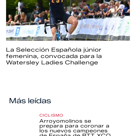
La Selección Española júnior
femenina, convocada para la
Watersley Ladies Challenge
Más leídas
CICLISMO
Arroyomolinos se
prepara para coronar a
los nuevos campeones
de España de BTT XCO