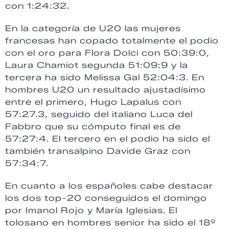
con 1:24:32.
En la categoría de U20 las mujeres
francesas han copado totalmente el podio
con el oro para Flora Dolci con 50:39:0,
Laura Chamiot segunda 51:09:9 y la
tercera ha sido Melissa Gal 52:04:3. En
hombres U20 un resultado ajustadísimo
entre el primero, Hugo Lapalus con
57:27.3, seguido del italiano Luca del
Fabbro que su cómputo final es de
57:27:4. El tercero en el podio ha sido el
también transalpino Davide Graz con
57:34:7.
En cuanto a los españoles cabe destacar
los dos top-20 conseguidos el domingo
por Imanol Rojo y María Iglesias. El
tolosano en hombres senior ha sido el 18º