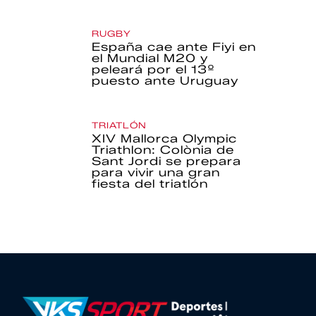
RUGBY
España cae ante Fiyi en
el Mundial M20 y
peleará por el 13º
puesto ante Uruguay
TRIATLÓN
XIV Mallorca Olympic
Triathlon: Colònia de
Sant Jordi se prepara
para vivir una gran
fiesta del triatlón